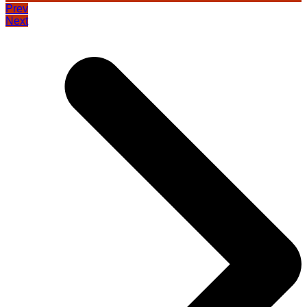
Prev
Next