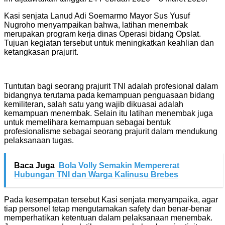
Kasi senjata Lanud Adi Soemarmo Mayor Sus Yusuf
Nugroho menyampaikan bahwa, latihan menembak
merupakan program kerja dinas Operasi bidang Opslat.
Tujuan kegiatan tersebut untuk meningkatkan keahlian dan
ketangkasan prajurit.
Tuntutan bagi seorang prajurit TNI adalah profesional dalam
bidangnya terutama pada kemampuan penguasaan bidang
kemiliteran, salah satu yang wajib dikuasai adalah
kemampuan menembak. Selain itu latihan menembak juga
untuk memelihara kemampuan sebagai bentuk
profesionalisme sebagai seorang prajurit dalam mendukung
pelaksanaan tugas.
Baca Juga
Bola Volly Semakin Mempererat
Hubungan TNI dan Warga Kalinusu Brebes
Pada kesempatan tersebut Kasi senjata menyampaika, agar
tiap personel tetap mengutamakan safety dan benar-benar
memperhatikan ketentuan dalam pelaksanaan menembak.