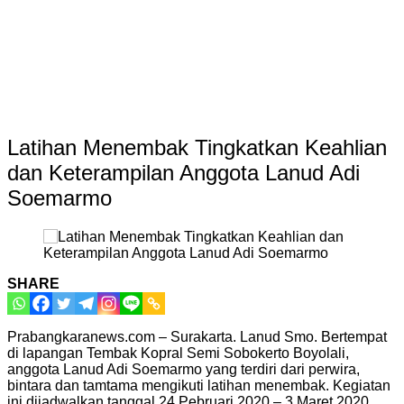
Latihan Menembak Tingkatkan Keahlian
dan Keterampilan Anggota Lanud Adi
Soemarmo
SHARE
Prabangkaranews.com – Surakarta. Lanud Smo. Bertempat
di lapangan Tembak Kopral Semi Sobokerto Boyolali,
anggota Lanud Adi Soemarmo yang terdiri dari perwira,
bintara dan tamtama mengikuti latihan menembak. Kegiatan
ini dijadwalkan tanggal 24 Pebruari 2020 – 3 Maret 2020.