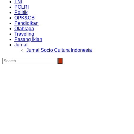
TNI
POLRI
Politik
OPK&CB
Pendidikan
Olahraga
Traveling
Pasang Iklan
Jurnal
Jurnal Socio Cultura Indonesia