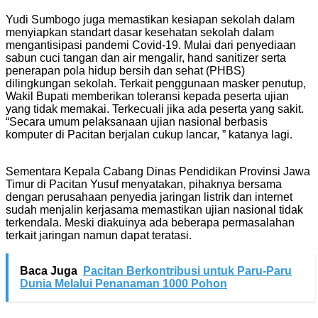
Yudi Sumbogo juga memastikan kesiapan sekolah dalam
menyiapkan standart dasar kesehatan sekolah dalam
mengantisipasi pandemi Covid-19. Mulai dari penyediaan
sabun cuci tangan dan air mengalir, hand sanitizer serta
penerapan pola hidup bersih dan sehat (PHBS)
dilingkungan sekolah. Terkait penggunaan masker penutup,
Wakil Bupati memberikan toleransi kepada peserta ujian
yang tidak memakai. Terkecuali jika ada peserta yang sakit.
“Secara umum pelaksanaan ujian nasional berbasis
komputer di Pacitan berjalan cukup lancar, ” katanya lagi.
Sementara Kepala Cabang Dinas Pendidikan Provinsi Jawa
Timur di Pacitan Yusuf menyatakan, pihaknya bersama
dengan perusahaan penyedia jaringan listrik dan internet
sudah menjalin kerjasama memastikan ujian nasional tidak
terkendala. Meski diakuinya ada beberapa permasalahan
terkait jaringan namun dapat teratasi.
Baca Juga
Pacitan Berkontribusi untuk Paru-Paru
Dunia Melalui Penanaman 1000 Pohon