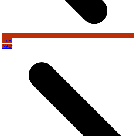
Prev
Next