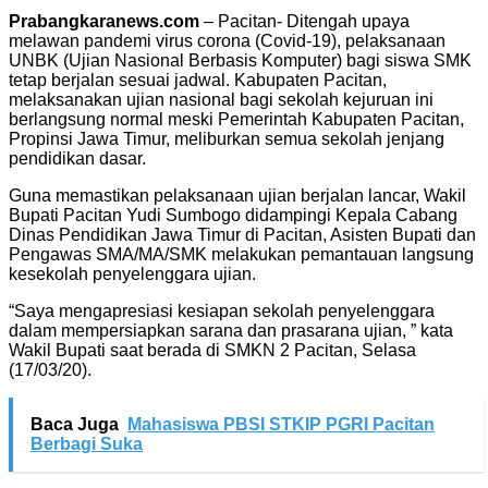
Prabangkaranews.com
– Pacitan- Ditengah upaya
melawan pandemi virus corona (Covid-19), pelaksanaan
UNBK (Ujian Nasional Berbasis Komputer) bagi siswa SMK
tetap berjalan sesuai jadwal. Kabupaten Pacitan,
melaksanakan ujian nasional bagi sekolah kejuruan ini
berlangsung normal meski Pemerintah Kabupaten Pacitan,
Propinsi Jawa Timur, meliburkan semua sekolah jenjang
pendidikan dasar.
Guna memastikan pelaksanaan ujian berjalan lancar, Wakil
Bupati Pacitan Yudi Sumbogo didampingi Kepala Cabang
Dinas Pendidikan Jawa Timur di Pacitan, Asisten Bupati dan
Pengawas SMA/MA/SMK melakukan pemantauan langsung
kesekolah penyelenggara ujian.
“Saya mengapresiasi kesiapan sekolah penyelenggara
dalam mempersiapkan sarana dan prasarana ujian, ” kata
Wakil Bupati saat berada di SMKN 2 Pacitan, Selasa
(17/03/20).
Baca Juga
Mahasiswa PBSI STKIP PGRI Pacitan
Berbagi Suka