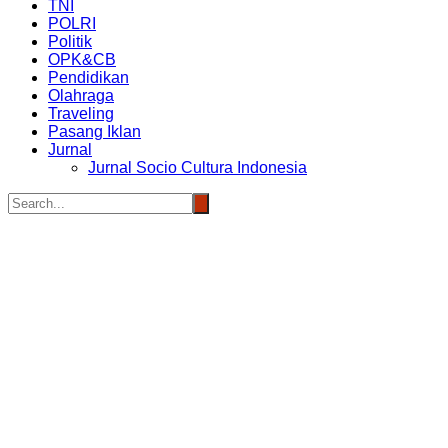
TNI
POLRI
Politik
OPK&CB
Pendidikan
Olahraga
Traveling
Pasang Iklan
Jurnal
Jurnal Socio Cultura Indonesia