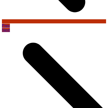
Prev
Next