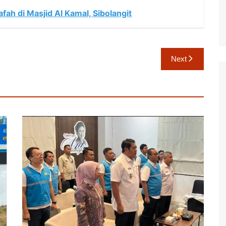
ah di Masjid Al Kamal, Sibolangit
Next