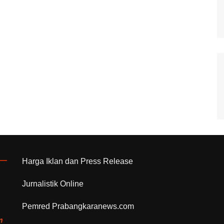
Harga Iklan dan Press Release
Jurnalistik Online
Pemred Prabangkaranews.com