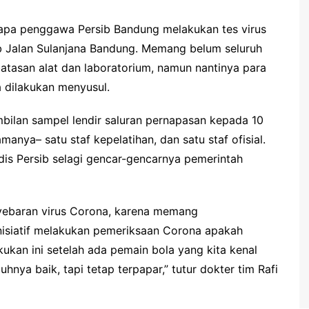
a penggawa Persib Bandung melakukan tes virus
ib Jalan Sulanjana Bandung. Memang belum seluruh
atasan alat dan laboratorium, namun nantinya para
 dilakukan menyusul.
bilan sampel lendir saluran pernapasan kepada 10
anya– satu staf kepelatihan, dan satu staf ofisial.
dis Persib selagi gencar-gencarnya pemerintah
yebaran virus Corona, karena memang
nisiatif melakukan pemeriksaan Corona apakah
akukan ini setelah ada pemain bola yang kita kenal
nya baik, tapi tetap terpapar,” tutur dokter tim Rafi