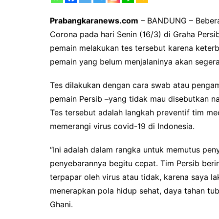
Prabangkaranews.com
– BANDUNG – Beberap
Corona pada hari Senin (16/3) di Graha Pers
pemain melakukan tes tersebut karena keterb
pemain yang belum menjalaninya akan segera
Tes dilakukan dengan cara swab atau pengam
pemain Persib –yang tidak mau disebutkan nam
Tes tersebut adalah langkah preventif tim me
memerangi virus covid-19 di Indonesia.
“Ini adalah dalam rangka untuk memutus pen
penyebarannya begitu cepat. Tim Persib beri
terpapar oleh virus atau tidak, karena saya l
menerapkan pola hidup sehat, daya tahan tubuh
Ghani.