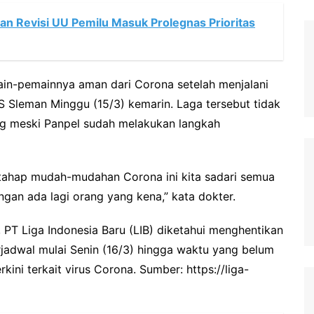
an Revisi UU Pemilu Masuk Prolegnas Prioritas
ain-pemainnya aman dari Corona setelah menjalani
 Sleman Minggu (15/3) kemarin. Laga tersebut tidak
ng meski Panpel sudah melakukan langkah
rtahap mudah-mudahan Corona ini kita sadari semua
angan ada lagi orang yang kena,” kata dokter.
 PT Liga Indonesia Baru (LIB) diketahui menghentikan
jadwal mulai Senin (16/3) hingga waktu yang belum
ini terkait virus Corona. Sumber: https://liga-