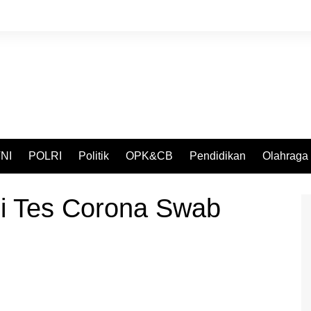
NI
POLRI
Politik
OPK&CB
Pendidikan
Olahraga
ni Tes Corona Swab