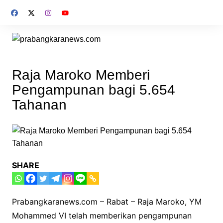
Skip
to
content
Raja Maroko Memberi
Pengampunan bagi 5.654
Tahanan
SHARE
Prabangkaranews.com – Rabat – Raja Maroko, YM
Mohammed VI telah memberikan pengampunan