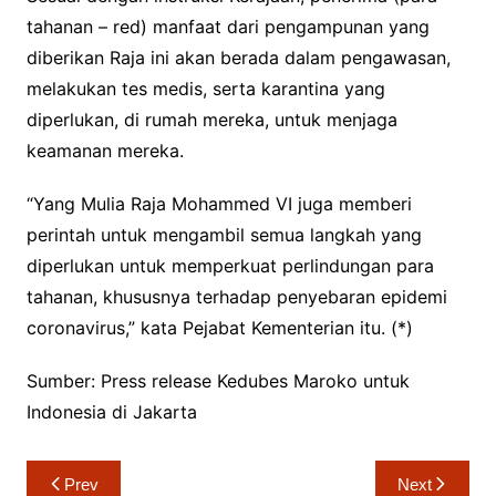
tahanan – red) manfaat dari pengampunan yang
diberikan Raja ini akan berada dalam pengawasan,
melakukan tes medis, serta karantina yang
diperlukan, di rumah mereka, untuk menjaga
keamanan mereka.
“Yang Mulia Raja Mohammed VI juga memberi
perintah untuk mengambil semua langkah yang
diperlukan untuk memperkuat perlindungan para
tahanan, khususnya terhadap penyebaran epidemi
coronavirus,” kata Pejabat Kementerian itu. (*)
Sumber: Press release Kedubes Maroko untuk
Indonesia di Jakarta
Navigasi
Prev
Next