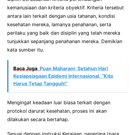
kemanusiaan dan kriteria obyektif. Kriteria tersebut
antara lain terkait dengan usia tahanan, kondisi
kesehatan mereka, lamanya penahanan, serta
perilaku yang baik dan disiplin yang telah mereka
tunjukkan sepanjang penahanan mereka. Demikian
kata sumber itu.
Baca Juga
Puan Maharani; Setahun Hari
Kesiapsiagaan Epidemi Internasional, “Kita
Harus Tetap Tangguh!”
Mengingat keadaan luar biasa terkait dengan
protokol darurat kesehatan, proses ini akan
dilakukan secara bertahap.
Sesuai dengan instruksi Kerajaan, penerima (para