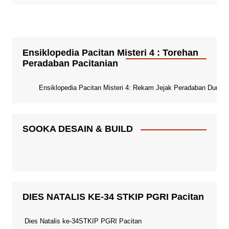
Ensiklopedia Pacitan Misteri 4 : Torehan
Peradaban Pacitanian
Ensiklopedia Pacitan Misteri 4: Rekam Jejak Peradaban Dunia Pa
SOOKA DESAIN & BUILD
DIES NATALIS KE-34 STKIP PGRI Pacitan
Dies Natalis ke-34STKIP PGRI Pacitan