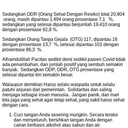
Sedangkan ODR (Orang Sehat Dengan Resiko) total 20,904
orang, masih dipantau 1.494 orang prosentase 7,1 %,
sedangkan yang selesai dipantau berjumlah 19,410 orang
dengan prosentase 92,9 %.
Sedangkan Orang Tanpa Gejala (OTG) 117, dipantau 16
dengan prosentase 13,7 %, selesai dipantau 101 dengan
prosentase 86,3 %.
Alhamdulillah Pacitan sedikit demi sedikit pasien Covid tidak
ada penambahan, dan jumlah positif yang sembuh semakin
banyak. Sedangkan ODP, ODR, OTG prosentase yang
selesai dipantai tim semakin besar.
Walaupun demikian Harus selalu waspada untuk selalu
patuhi anjuran dari pemerintah. Solidaritas dan saling
menjaga sebagai insan manusia. Jangan panik, dan mari
kita jaga yang sehat agar tetap sehat, yang sakit harus sehat
dengan cara.
Cuci tangan Anda sesering mungkin. Secara teratur
dan menyeluruh, bersihkan tangan Anda dengan
cairan berbasis alkohol atau sabun dan air.