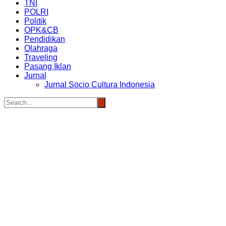
TNI
POLRI
Politik
OPK&CB
Pendidikan
Olahraga
Traveling
Pasang Iklan
Jurnal
Jurnal Socio Cultura Indonesia