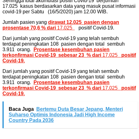
Sehingga total akumulasi positif Covid-19 berjumlah
17.025 kasus berdasarkan data yang masuk pusat informasi
covid-19 per Sabtu (16/5/2020) jam 12.00 WIB.
Jumlah pasien yang
dirawat 12.025 pasien dengan
prosentase 70,6 % dari
17.025
positif Covid-19.
Dari jumlah yang positif Covid-19 yang telah sembuh
terdapat peningkatan 108 pasien dengan total sembuh
3.911 orang.
Prosentase kesembuhan pasien
terkonfirmasi Covid-19 sebesar 23 % dari
17.025
positif
Covid-19.
Dari jumlah yang positif Covid-19 yang telah sembuh
terdapat peningkatan 108 pasien dengan total sembuh
3.911 orang.
Prosentase kesembuhan pasien
terkonfirmasi Covid-19 sebesar 23 % dari
17.025
positif
Covid-19.
Baca Juga
Bertemu Duta Besar Jepang, Menteri
Suharso Optimis Indonesia Jadi High Income
Country Pada 2036