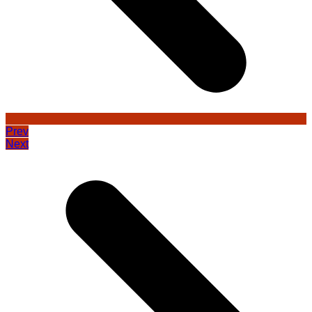
Prev
Next