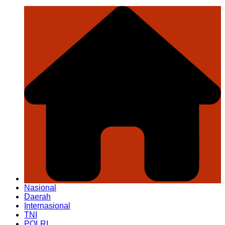
Nasional
Daerah
Internasional
TNI
POLRI