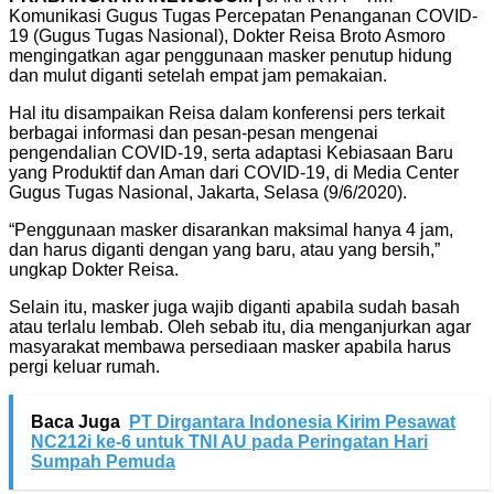
Komunikasi Gugus Tugas Percepatan Penanganan COVID-
19 (Gugus Tugas Nasional), Dokter Reisa Broto Asmoro
mengingatkan agar penggunaan masker penutup hidung
dan mulut diganti setelah empat jam pemakaian.
Hal itu disampaikan Reisa dalam konferensi pers terkait
berbagai informasi dan pesan-pesan mengenai
pengendalian COVID-19, serta adaptasi Kebiasaan Baru
yang Produktif dan Aman dari COVID-19, di Media Center
Gugus Tugas Nasional, Jakarta, Selasa (9/6/2020).
“Penggunaan masker disarankan maksimal hanya 4 jam,
dan harus diganti dengan yang baru, atau yang bersih,”
ungkap Dokter Reisa.
Selain itu, masker juga wajib diganti apabila sudah basah
atau terlalu lembab. Oleh sebab itu, dia menganjurkan agar
masyarakat membawa persediaan masker apabila harus
pergi keluar rumah.
Baca Juga
PT Dirgantara Indonesia Kirim Pesawat
NC212i ke-6 untuk TNI AU pada Peringatan Hari
Sumpah Pemuda