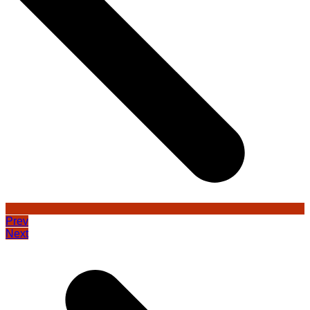
Prev
Next