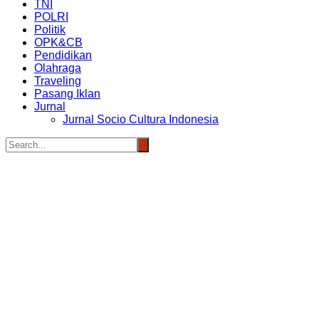
TNI
POLRI
Politik
OPK&CB
Pendidikan
Olahraga
Traveling
Pasang Iklan
Jurnal
Jurnal Socio Cultura Indonesia