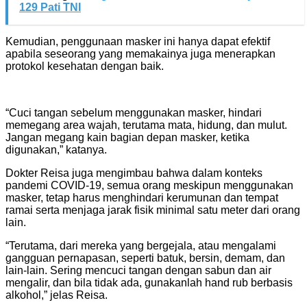
129 Pati TNI
Kemudian, penggunaan masker ini hanya dapat efektif
apabila seseorang yang memakainya juga menerapkan
protokol kesehatan dengan baik.
“Cuci tangan sebelum menggunakan masker, hindari
memegang area wajah, terutama mata, hidung, dan mulut.
Jangan megang kain bagian depan masker, ketika
digunakan,” katanya.
Dokter Reisa juga mengimbau bahwa dalam konteks
pandemi COVID-19, semua orang meskipun menggunakan
masker, tetap harus menghindari kerumunan dan tempat
ramai serta menjaga jarak fisik minimal satu meter dari orang
lain.
“Terutama, dari mereka yang bergejala, atau mengalami
gangguan pernapasan, seperti batuk, bersin, demam, dan
lain-lain. Sering mencuci tangan dengan sabun dan air
mengalir, dan bila tidak ada, gunakanlah hand rub berbasis
alkohol,” jelas Reisa.