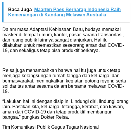
Baca Juga
Maarten Paes Berharap Indonesia Raih
Kemenangan di Kandang Melawan Australia
Dalam masa Adaptasi Kebiasaan Baru, budaya memakai
masker di tempat umum, kantor, pasar, sarana transportasi,
dan ruang publik lainnya sangat dianjurkan. Hal itu
dilakukan untuk memastikan seseorang aman dari COVID-
19, dan sekaligus tetap bisa produktif berkarya.
Reisa juga menambahkan bahwa hal itu juga untuk tetap
menjaga kelangsungan rumah tangga dan keluarga, dan
bermasyarakat, meningkatkan kegiatan gotong royong serta
solidaritas antar sesama dalam bersama melawan COVID-
19.
“Lakukan hal ini dengan disiplin. Lindungi diri, lindungi orang
lain. Pastikan kita, keluarga, tetangga, kerabat, dan kawan,
aman dari COVID-19 dan tetap produktif membangun
bangsa,” pungkas Dokter Reisa.
Tim Komunikasi Publik Gugus Tugas Nasional