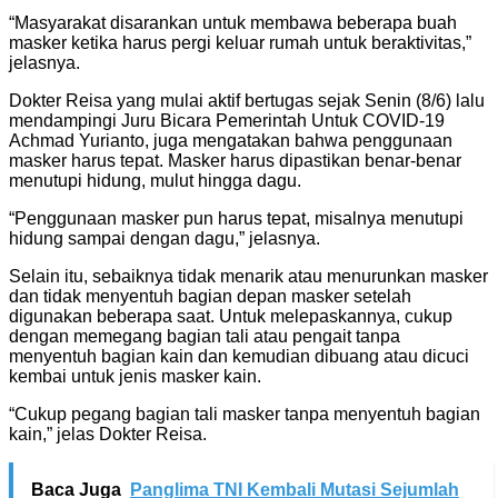
“Masyarakat disarankan untuk membawa beberapa buah
masker ketika harus pergi keluar rumah untuk beraktivitas,”
jelasnya.
Dokter Reisa yang mulai aktif bertugas sejak Senin (8/6) lalu
mendampingi Juru Bicara Pemerintah Untuk COVID-19
Achmad Yurianto, juga mengatakan bahwa penggunaan
masker harus tepat. Masker harus dipastikan benar-benar
menutupi hidung, mulut hingga dagu.
“Penggunaan masker pun harus tepat, misalnya menutupi
hidung sampai dengan dagu,” jelasnya.
Selain itu, sebaiknya tidak menarik atau menurunkan masker
dan tidak menyentuh bagian depan masker setelah
digunakan beberapa saat. Untuk melepaskannya, cukup
dengan memegang bagian tali atau pengait tanpa
menyentuh bagian kain dan kemudian dibuang atau dicuci
kembai untuk jenis masker kain.
“Cukup pegang bagian tali masker tanpa menyentuh bagian
kain,” jelas Dokter Reisa.
Baca Juga
Panglima TNI Kembali Mutasi Sejumlah