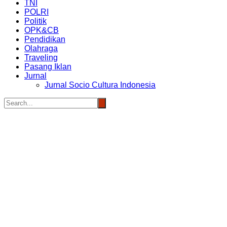
TNI
POLRI
Politik
OPK&CB
Pendidikan
Olahraga
Traveling
Pasang Iklan
Jurnal
Jurnal Socio Cultura Indonesia