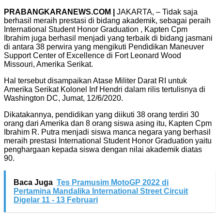
PRABANGKARANEWS.COM |
JAKARTA, – Tidak saja
berhasil meraih prestasi di bidang akademik, sebagai peraih
International Student Honor Graduation , Kapten Cpm
Ibrahim juga berhasil menjadi yang terbaik di bidang jasmani
di antara 38 perwira yang mengikuti Pendidikan Maneuver
Support Center of Excellence di Fort Leonard Wood
Missouri, Amerika Serikat.
Hal tersebut disampaikan Atase Militer Darat RI untuk
Amerika Serikat Kolonel Inf Hendri dalam rilis tertulisnya di
Washington DC, Jumat, 12/6/2020.
Dikatakannya, pendidikan yang diikuti 38 orang terdiri 30
orang dari Amerika dan 8 orang siswa asing itu, Kapten Cpm
Ibrahim R. Putra menjadi siswa manca negara yang berhasil
meraih prestasi International Student Honor Graduation yaitu
penghargaan kepada siswa dengan nilai akademik diatas
90.
Baca Juga
Tes Pramusim MotoGP 2022 di
Pertamina Mandalika International Street Circuit
Digelar 11 - 13 Februari