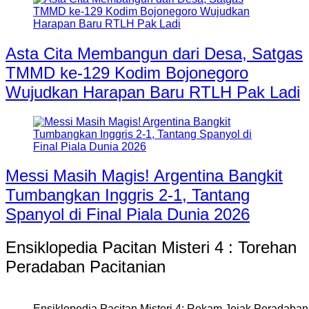
Asta Cita Membangun dari Desa, Satgas
TMMD ke-129 Kodim Bojonegoro
Wujudkan Harapan Baru RTLH Pak Ladi
Messi Masih Magis! Argentina Bangkit
Tumbangkan Inggris 2-1, Tantang
Spanyol di Final Piala Dunia 2026
Ensiklopedia Pacitan Misteri 4 : Torehan
Peradaban Pacitanian
Ensiklopedia Pacitan Misteri 4: Rekam Jejak Peradaban 