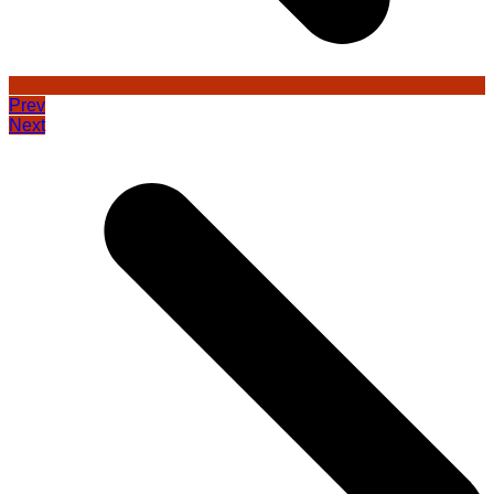
Prev
Next