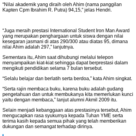
“Nilai akademik yang diraih oleh Ahim (nama panggilan
Kapten Cpm Ibrahim R. Putra) 94,15,” jelas Hendri.
“Juga meraih prestasi International Student Iron Man Award
yang merupakan penghargaan untuk siswa dengan nilai
kesegaran jasmani di atas 290/300 atau diatas 95, dimana
nilai Ahim adalah 297,” lanjutnya.
Sementara itu, Ahim saat dihubungi melalui telepon
menyampaikan kiat-kiat sehingga dapat berprestasi dalam
mengikuti pendidikan selama 7 bulan tersebut.
“Selalu belajar dan berlatih serta berdoa,” kata Ahim singkat.
“Serta rajin membaca buku, karena buku adalah gudang
pengetahuan dan untuk membukanya kita memerlukan kunci
yaitu dengan membaca,” lanjut alumni Akmil 2009 itu.
Selain menjadi kebanggaan atas prestasinya tersebut, Ahim
mengucapkan rasa syukurnya kepada Tuhan YME serta
terima kasih kepada semua pihak yang telah memberikan
dukungan dan semangat terhadap dirinya.