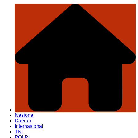
Nasional
Daerah
Internasional
TNI
POLRI