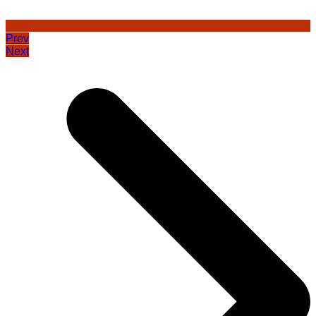
Prev
Next