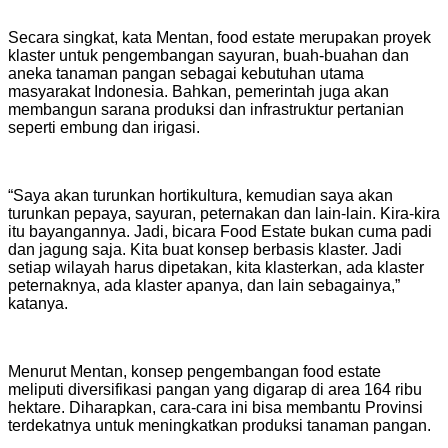
Secara singkat, kata Mentan, food estate merupakan proyek
klaster untuk pengembangan sayuran, buah-buahan dan
aneka tanaman pangan sebagai kebutuhan utama
masyarakat Indonesia. Bahkan, pemerintah juga akan
membangun sarana produksi dan infrastruktur pertanian
seperti embung dan irigasi.
“Saya akan turunkan hortikultura, kemudian saya akan
turunkan pepaya, sayuran, peternakan dan lain-lain. Kira-kira
itu bayangannya. Jadi, bicara Food Estate bukan cuma padi
dan jagung saja. Kita buat konsep berbasis klaster. Jadi
setiap wilayah harus dipetakan, kita klasterkan, ada klaster
peternaknya, ada klaster apanya, dan lain sebagainya,”
katanya.
Menurut Mentan, konsep pengembangan food estate
meliputi diversifikasi pangan yang digarap di area 164 ribu
hektare. Diharapkan, cara-cara ini bisa membantu Provinsi
terdekatnya untuk meningkatkan produksi tanaman pangan.