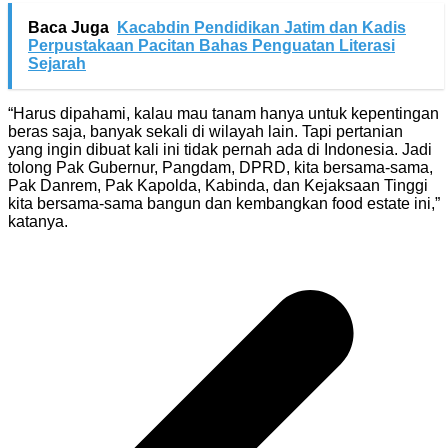
Baca Juga
Kacabdin Pendidikan Jatim dan Kadis
Perpustakaan Pacitan Bahas Penguatan Literasi
Sejarah
“Harus dipahami, kalau mau tanam hanya untuk kepentingan
beras saja, banyak sekali di wilayah lain. Tapi pertanian
yang ingin dibuat kali ini tidak pernah ada di Indonesia. Jadi
tolong Pak Gubernur, Pangdam, DPRD, kita bersama-sama,
Pak Danrem, Pak Kapolda, Kabinda, dan Kejaksaan Tinggi
kita bersama-sama bangun dan kembangkan food estate ini,”
katanya.
Navigasi
pos