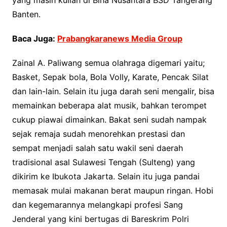
yang masih kuliah di Bina Nusantara BSD Tangerang
Banten.
Baca Juga:
Prabangkaranews Media Group
Zainal A. Paliwang semua olahraga digemari yaitu;
Basket, Sepak bola, Bola Volly, Karate, Pencak Silat
dan lain-lain. Selain itu juga darah seni mengalir, bisa
memainkan beberapa alat musik, bahkan terompet
cukup piawai dimainkan. Bakat seni sudah nampak
sejak remaja sudah menorehkan prestasi dan
sempat menjadi salah satu wakil seni daerah
tradisional asal Sulawesi Tengah (Sulteng) yang
dikirim ke Ibukota Jakarta. Selain itu juga pandai
memasak mulai makanan berat maupun ringan. Hobi
dan kegemarannya melangkapi profesi Sang
Jenderal yang kini bertugas di Bareskrim Polri