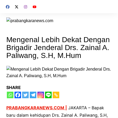
Skip
to
content
Mengenal Lebih Dekat Dengan
Brigadir Jenderal Drs. Zainal A.
Paliwang, S.H, M.Hum
SHARE
PRABANGKARANEWS.COM |
JAKARTA – Bapak
baru dalam kehidupan Drs. Zainal A. Paliwang, S.H,