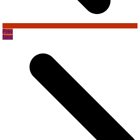
Prev
Next