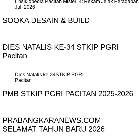
Ensiklopedia Pacitan Misteri 4: Rekam Jejak Peradaban 
Juli 2026
SOOKA DESAIN & BUILD
DIES NATALIS KE-34 STKIP PGRI
Pacitan
Dies Natalis ke-34STKIP PGRI
Pacitan
PMB STKIP PGRI PACITAN 2025-2026
PRABANGKARANEWS.COM
SELAMAT TAHUN BARU 2026