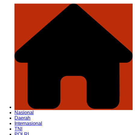
Nasional
Daerah
Internasional
TNI
POLRI