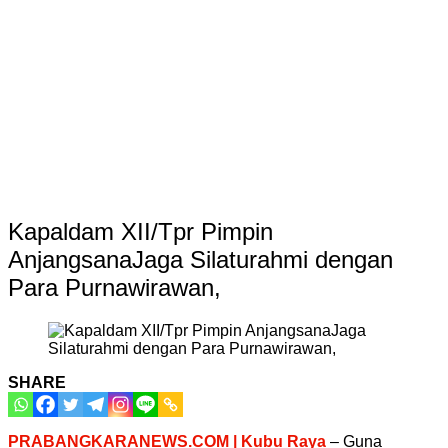
Kapaldam XII/Tpr Pimpin
AnjangsanaJaga Silaturahmi dengan
Para Purnawirawan,
SHARE
PRABANGKARANEWS.COM | Kubu Raya
– Guna