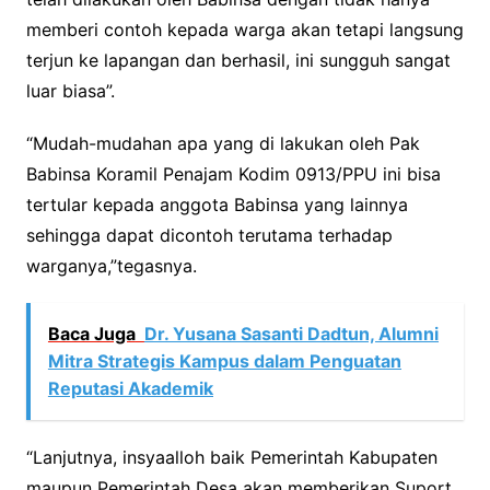
memberi contoh kepada warga akan tetapi langsung
terjun ke lapangan dan berhasil, ini sungguh sangat
luar biasa”.
“Mudah-mudahan apa yang di lakukan oleh Pak
Babinsa Koramil Penajam Kodim 0913/PPU ini bisa
tertular kepada anggota Babinsa yang lainnya
sehingga dapat dicontoh terutama terhadap
warganya,”tegasnya.
Baca Juga
Dr. Yusana Sasanti Dadtun, Alumni
Mitra Strategis Kampus dalam Penguatan
Reputasi Akademik
“Lanjutnya, insyaalloh baik Pemerintah Kabupaten
maupun Pemerintah Desa akan memberikan Suport