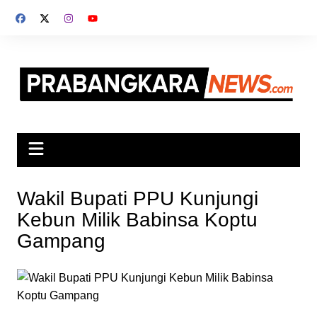
Skip
to
content
Wakil Bupati PPU Kunjungi
Kebun Milik Babinsa Koptu
Gampang