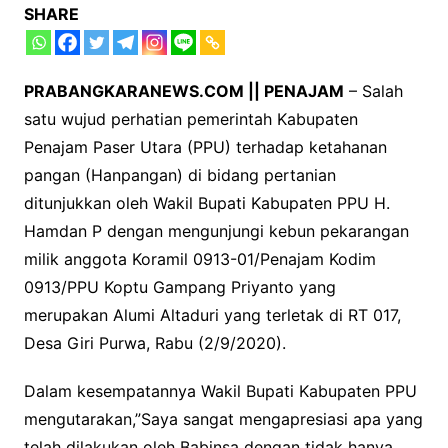
SHARE
PRABANGKARANEWS.COM || PENAJAM
– Salah
satu wujud perhatian pemerintah Kabupaten
Penajam Paser Utara (PPU) terhadap ketahanan
pangan (Hanpangan) di bidang pertanian
ditunjukkan oleh Wakil Bupati Kabupaten PPU H.
Hamdan P dengan mengunjungi kebun pekarangan
milik anggota Koramil 0913-01/Penajam Kodim
0913/PPU Koptu Gampang Priyanto yang
merupakan Alumi Altaduri yang terletak di RT 017,
Desa Giri Purwa, Rabu (2/9/2020).
Dalam kesempatannya Wakil Bupati Kabupaten PPU
mengutarakan,”Saya sangat mengapresiasi apa yang
telah dilakukan oleh Babinsa dengan tidak hanya