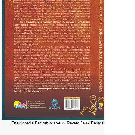
Ensiklopedia Pacitan Misteri 4: Rekam Jejak Peradaban Dunia Pacitani