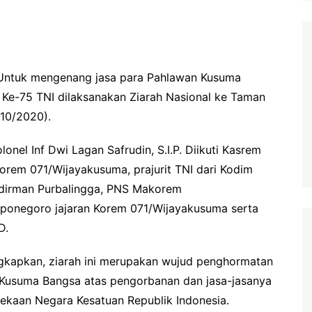
Untuk mengenang jasa para Pahlawan Kusuma
Ke-75 TNI dilaksanakan Ziarah Nasional ke Taman
10/2020).
nel Inf Dwi Lagan Safrudin, S.I.P. Diikuti Kasrem
orem 071/Wijayakusuma, prajurit TNI dari Kodim
edirman Purbalingga, PNS Makorem
iponegoro jajaran Korem 071/Wijayakusuma serta
D.
apkan, ziarah ini merupakan wujud penghormatan
 Kusuma Bangsa atas pengorbanan dan jasa-jasanya
aan Negara Kesatuan Republik Indonesia.