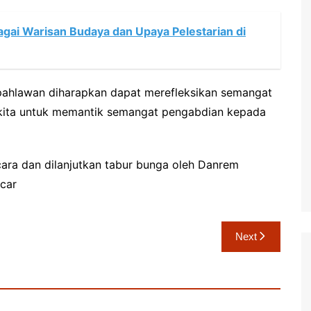
ai Warisan Budaya dan Upaya Pelestarian di
 pahlawan diharapkan dapat merefleksikan semangat
 kita untuk memantik semangat pengabdian kepada
cara dan dilanjutkan tabur bunga oleh Danrem
acar
Next