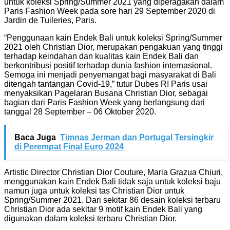
untuk koleksi Spring/Summer 2021 yang diperagakan dalam
Paris Fashion Week pada sore hari 29 September 2020 di
Jardin de Tuileries, Paris.
“Penggunaan kain Endek Bali untuk koleksi Spring/Summer
2021 oleh Christian Dior, merupakan pengakuan yang tinggi
terhadap keindahan dan kualitas kain Endek Bali dan
berkontribusi positif terhadap dunia fashion internasional.
Semoga ini menjadi penyemangat bagi masyarakat di Bali
ditengah tantangan Covid-19,” tutur Dubes RI Paris usai
menyaksikan Pagelaran Busana Christian Dior, sebagai
bagian dari Paris Fashion Week yang berlangsung dari
tanggal 28 September – 06 Oktober 2020.
Baca Juga
Timnas Jerman dan Portugal Tersingkir
di Perempat Final Euro 2024
Artistic Director Christian Dior Couture, Maria Grazua Chiuri,
menggunakan kain Endek Bali tidak saja untuk koleksi baju
namun juga untuk koleksi tas Christian Dior untuk
Spring/Summer 2021. Dari sekitar 86 desain koleksi terbaru
Christian Dior ada sekitar 9 motif kain Endek Bali yang
digunakan dalam koleksi terbaru Christian Dior.