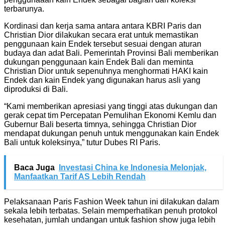
terbarunya.
Kordinasi dan kerja sama antara antara KBRI Paris dan
Christian Dior dilakukan secara erat untuk memastikan
penggunaan kain Endek tersebut sesuai dengan aturan
budaya dan adat Bali. Pemerintah Provinsi Bali memberikan
dukungan penggunaan kain Endek Bali dan meminta
Christian Dior untuk sepenuhnya menghormati HAKI kain
Endek dan kain Endek yang digunakan harus asli yang
diproduksi di Bali.
“Kami memberikan apresiasi yang tinggi atas dukungan dan
gerak cepat tim Percepatan Pemulihan Ekonomi Kemlu dan
Gubernur Bali beserta timnya, sehingga Christian Dior
mendapat dukungan penuh untuk menggunakan kain Endek
Bali untuk koleksinya,” tutur Dubes RI Paris.
Baca Juga
Investasi China ke Indonesia Melonjak,
Manfaatkan Tarif AS Lebih Rendah
Pelaksanaan Paris Fashion Week tahun ini dilakukan dalam
sekala lebih terbatas. Selain memperhatikan penuh protokol
kesehatan, jumlah undangan untuk fashion show juga lebih