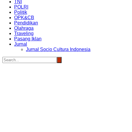
TNI
POLRI
Politik
OPK&CB
Pendidikan
Olahraga
Traveling
Pasang Iklan
Jurnal
Jurnal Socio Cultura Indonesia