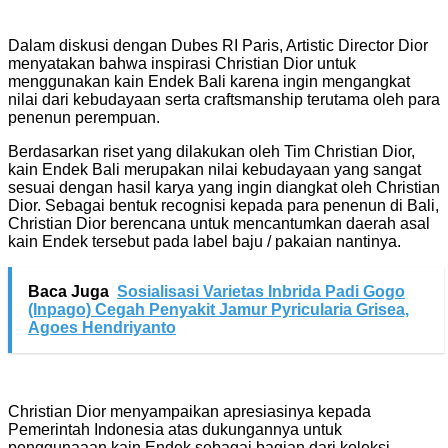
Dalam diskusi dengan Dubes RI Paris, Artistic Director Dior
menyatakan bahwa inspirasi Christian Dior untuk
menggunakan kain Endek Bali karena ingin mengangkat
nilai dari kebudayaan serta craftsmanship terutama oleh para
penenun perempuan.
Berdasarkan riset yang dilakukan oleh Tim Christian Dior,
kain Endek Bali merupakan nilai kebudayaan yang sangat
sesuai dengan hasil karya yang ingin diangkat oleh Christian
Dior. Sebagai bentuk recognisi kepada para penenun di Bali,
Christian Dior berencana untuk mencantumkan daerah asal
kain Endek tersebut pada label baju / pakaian nantinya.
Baca Juga
Sosialisasi Varietas Inbrida Padi Gogo
(Inpago) Cegah Penyakit Jamur Pyricularia Grisea,
Agoes Hendriyanto
Christian Dior menyampaikan apresiasinya kepada
Pemerintah Indonesia atas dukungannya untuk
penggunaaan kain Endek sebagai bagian dari koleksi