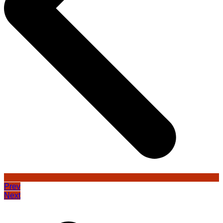
Prev
Next