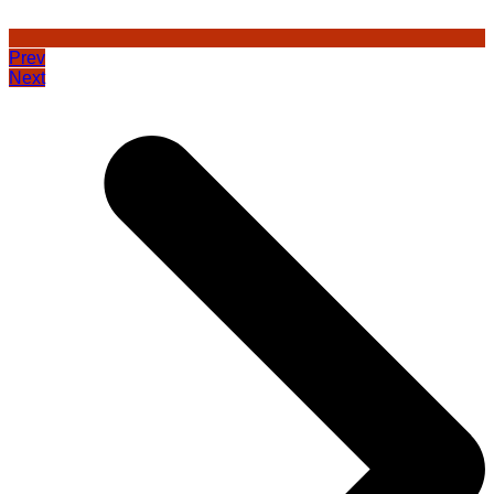
Prev
Next