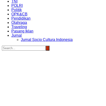
TNI
POLRI
Politik
OPK&CB
Pendidikan
Olahraga
Traveling
Pasang Iklan
Jurnal
Jurnal Socio Cultura Indonesia