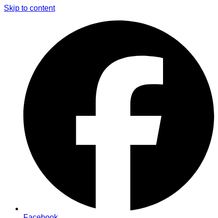
Skip to content
Facebook