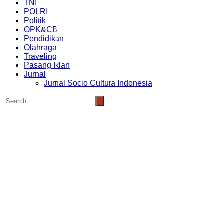
TNI
POLRI
Politik
OPK&CB
Pendidikan
Olahraga
Traveling
Pasang Iklan
Jurnal
Jurnal Socio Cultura Indonesia