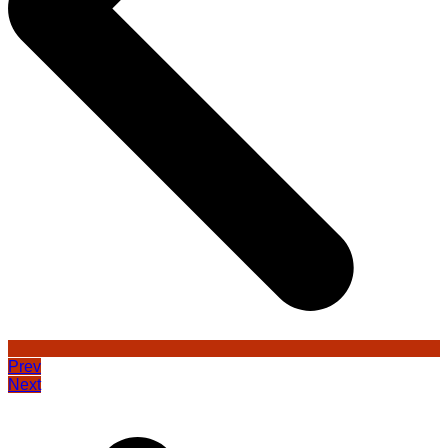
Prev
Next