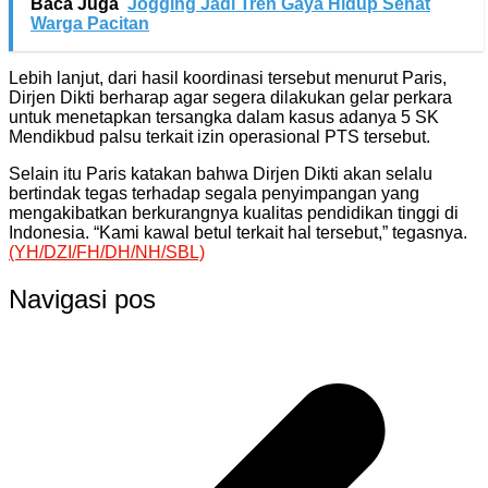
Baca Juga
Jogging Jadi Tren Gaya Hidup Sehat
Warga Pacitan
Lebih lanjut, dari hasil koordinasi tersebut menurut Paris,
Dirjen Dikti berharap agar segera dilakukan gelar perkara
untuk menetapkan tersangka dalam kasus adanya 5 SK
Mendikbud palsu terkait izin operasional PTS tersebut.
Selain itu Paris katakan bahwa Dirjen Dikti akan selalu
bertindak tegas terhadap segala penyimpangan yang
mengakibatkan berkurangnya kualitas pendidikan tinggi di
Indonesia. “Kami kawal betul terkait hal tersebut,” tegasnya.
(YH/DZI/FH/DH/NH/SBL)
Navigasi pos