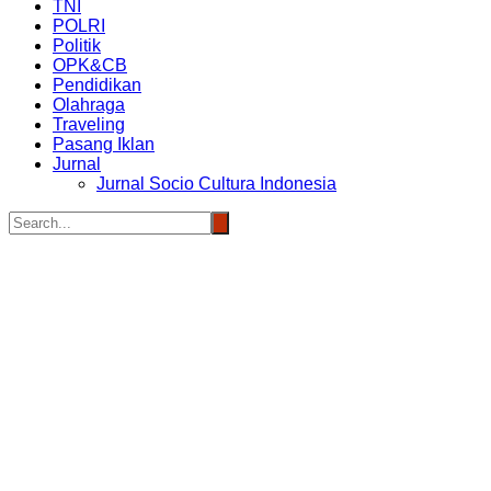
TNI
POLRI
Politik
OPK&CB
Pendidikan
Olahraga
Traveling
Pasang Iklan
Jurnal
Jurnal Socio Cultura Indonesia