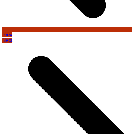
Prev
Next