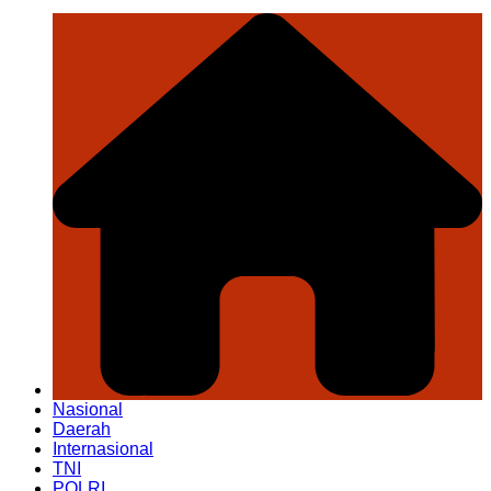
Nasional
Daerah
Internasional
TNI
POLRI