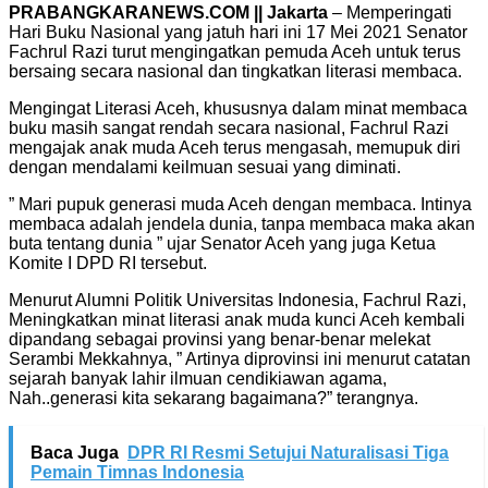
PRABANGKARANEWS.COM || Jakarta
– Memperingati
Hari Buku Nasional yang jatuh hari ini 17 Mei 2021 Senator
Fachrul Razi turut mengingatkan pemuda Aceh untuk terus
bersaing secara nasional dan tingkatkan literasi membaca.
Mengingat Literasi Aceh, khususnya dalam minat membaca
buku masih sangat rendah secara nasional, Fachrul Razi
mengajak anak muda Aceh terus mengasah, memupuk diri
dengan mendalami keilmuan sesuai yang diminati.
” Mari pupuk generasi muda Aceh dengan membaca. Intinya
membaca adalah jendela dunia, tanpa membaca maka akan
buta tentang dunia ” ujar Senator Aceh yang juga Ketua
Komite I DPD RI tersebut.
Menurut Alumni Politik Universitas Indonesia, Fachrul Razi,
Meningkatkan minat literasi anak muda kunci Aceh kembali
dipandang sebagai provinsi yang benar-benar melekat
Serambi Mekkahnya, ” Artinya diprovinsi ini menurut catatan
sejarah banyak lahir ilmuan cendikiawan agama,
Nah..generasi kita sekarang bagaimana?” terangnya.
Baca Juga
DPR RI Resmi Setujui Naturalisasi Tiga
Pemain Timnas Indonesia