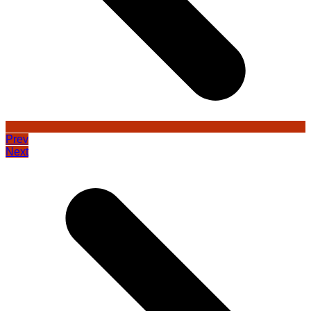
Prev
Next