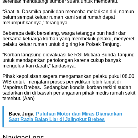
serentak mendatangi sumber suara untuk membantu.
“Saat itu Dasmika panik dan mencoba melarikan diri, namun
belum sempat keluar rumah kami seisi rumah dapat
melumpuhkannya,” terangnya.
Beberapa detik berselang, warga tetangga pun hadir dan
bersama keluarga korban yang membekuk pelaku, menyeret
pelaku keluar rumah untuk digiring ke Polsek Tanjung.
“Korban langsung dievakuasi ke RSI Mutiara Bunda Tanjung
untuk mendapatkan pertolongan karena cukup banyak
mengeluarkan darah,” tandasnya.
Pihak kepolisisan segera mengamankan pelaku pukul 08.00
WIB untuk menjalani proses penyidikan lebih lanjut di
Mapolres Brebes. Sedangkan kondisi korban terkini sudah
sadarkan diri di bawah penanganan pihak medis rumah sakit
tersebut. (Aan)
Baca Juga
Puluhan Motor dan Miras Diamankan
Saat Razia Balap Liar di Jalingkut Brebes
Navigasi pos