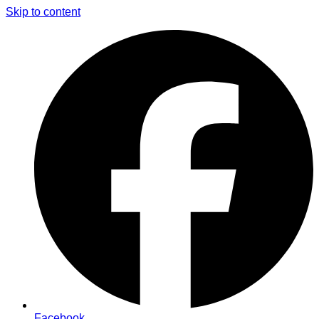
Skip to content
Facebook