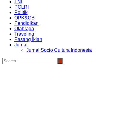
TNI
POLRI
Politik
OPK&CB
Pendidikan
Olahraga
Traveling
Pasang Iklan
Jurnal
Jurnal Socio Cultura Indonesia