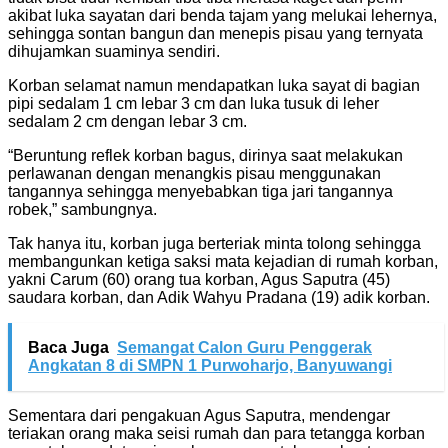
akibat luka sayatan dari benda tajam yang melukai lehernya,
sehingga sontan bangun dan menepis pisau yang ternyata
dihujamkan suaminya sendiri.
Korban selamat namun mendapatkan luka sayat di bagian
pipi sedalam 1 cm lebar 3 cm dan luka tusuk di leher
sedalam 2 cm dengan lebar 3 cm.
“Beruntung reflek korban bagus, dirinya saat melakukan
perlawanan dengan menangkis pisau menggunakan
tangannya sehingga menyebabkan tiga jari tangannya
robek,” sambungnya.
Tak hanya itu, korban juga berteriak minta tolong sehingga
membangunkan ketiga saksi mata kejadian di rumah korban,
yakni Carum (60) orang tua korban, Agus Saputra (45)
saudara korban, dan Adik Wahyu Pradana (19) adik korban.
Baca Juga
Semangat Calon Guru Penggerak
Angkatan 8 di SMPN 1 Purwoharjo, Banyuwangi
Sementara dari pengakuan Agus Saputra, mendengar
teriakan orang maka seisi rumah dan para tetangga korban