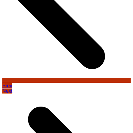
Prev
Next