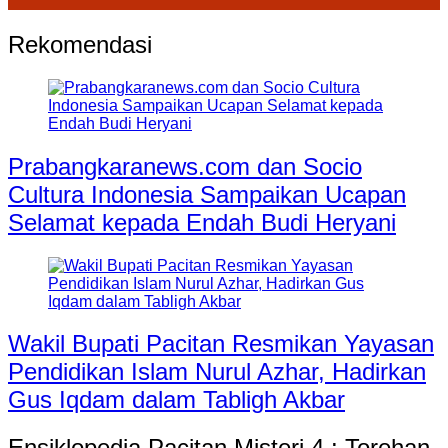
Rekomendasi
Prabangkaranews.com dan Socio
Cultura Indonesia Sampaikan Ucapan
Selamat kepada Endah Budi Heryani
Wakil Bupati Pacitan Resmikan Yayasan
Pendidikan Islam Nurul Azhar, Hadirkan
Gus Iqdam dalam Tabligh Akbar
Ensiklopedia Pacitan Misteri 4 : Torehan