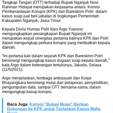
Tangkap Tangan (OTT) terhadap Bupati Nganjuk Novi
Rahman Hidayat merupakan kerjasama antara Komisi
Pemberantasan Korupsi (KPK) dan Bareskrim Polri dalam
kasus suap jual beli jabatan di lingkungan Pemerintah
Kabupaten Nganjuk, Jawa Timur.
Kepala Divisi Humas Polri Irjen Argo Yuwono
mengungkapkan penangkapan Bupati Nganjuk ini
merupakan wujud sinergitas pertama kalinya KPK dan Polri
dalam mengungkap perkara korupsi yang melibatkan kepala
daerah.
“Ini pertama kali dalam sejarah KPK dan Bareskrim Polri
bersinergi mengungkap kasus dugaan suap kepala daerah,”
kata Argo dalam keterangan tertulisnya, Jakarta, Selasa
(11/5/2021).
Argo menjelaskan, lembaga antirasuah dan Korps
Bhayangkara bersinergi mulai dari pelaporan, penyelidikan,
pengumpulan data, sampai OTT bersama-sama, dalam
mengungkap kasup korupsi.
Baca Juga
Konvoi "Bukan Moge" Berikan
Dukungan ke KPK untuk Tuntaskan Kasus Mafia