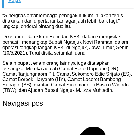
Pajak
“Sinergitas antar lembaga penegak hukum ini akan terus
dilakukan dan dipertahankan agar jauh lebih baik lagi,”
ungkap jenderal bintang dua itu.
Diketahui, Bareskrim Polri dan KPK dalam sinergisitas
berhasil menangkap Bupati Nganjuk Novi Rahman dalam
operasi tangkap tangan KPK di Ngajuk, Jawa Timur, Senin
(10/5/2021). Turut disita sejumlah uang.
Selain bupati, enam orang lainnya juga ditetapkan
tersangka. Mereka adalah Camat Pace Dupriono (DR),
Camat Tanjungnaom Plt. Camat Sukomoro Edie Srijato (ES),
Camat Berbek Haryanto (HY), Camat Loceret Bambang
Subagio (BS), mantan Camat Sukomoro Tri Basuki Widodo
(TBW), dan Ajudan Bupati Ngajuk M. Izza Muhtadin.
Navigasi pos