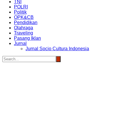
TNI
POLRI
Politik
OPK&CB
Pendidikan
Olahraga
Traveling
Pasang Iklan
Jurnal
Jurnal Socio Cultura Indonesia