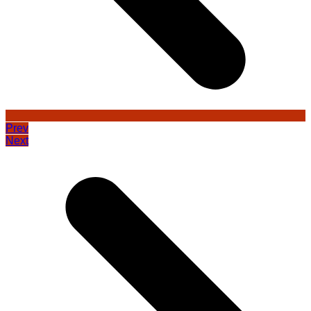
Prev
Next