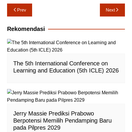
Navigasi
Prev
Next
pos
Rekomendasi
The 5th International Conference on
Learning and Education (5th ICLE) 2026
Jerry Massie Prediksi Prabowo
Berpotensi Memilih Pendamping Baru
pada Pilpres 2029