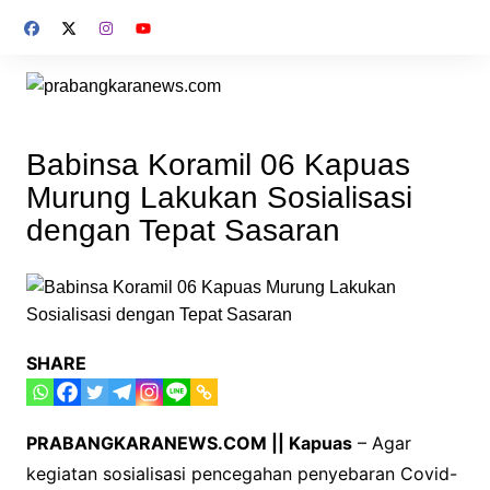
Skip
to
content
Babinsa Koramil 06 Kapuas
Murung Lakukan Sosialisasi
dengan Tepat Sasaran
SHARE
PRABANGKARANEWS.COM || Kapuas
– Agar
kegiatan sosialisasi pencegahan penyebaran Covid-