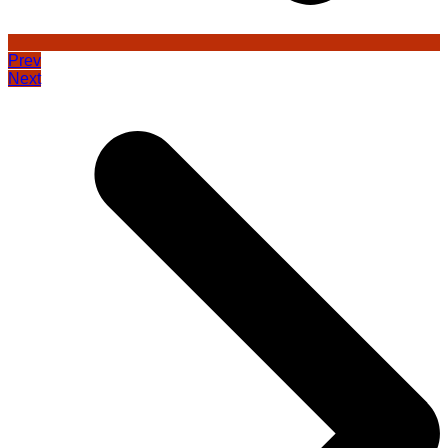
Prev
Next