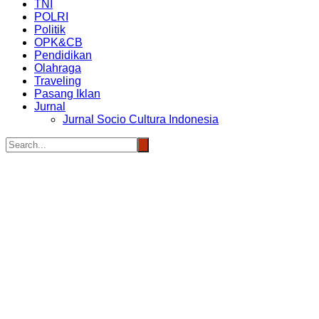
TNI
POLRI
Politik
OPK&CB
Pendidikan
Olahraga
Traveling
Pasang Iklan
Jurnal
Jurnal Socio Cultura Indonesia