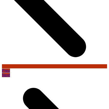
Prev
Next