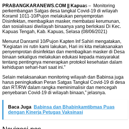
PRABANGKARANEWS.COM || Kapua
s – Monitoring
perkembangan Satgas desa tangkal Covid-19 di wilayah
Koramil 1011-10/Pujon melakukan penyemprotan
Disinfektan, membagikan masker, membatasi kerumunan,
dan sosialisasi diwilayah binaanya yang berlokasi Di Kec.
Kapuas Tengah, Kab. Kapuas, Selasa (08/06/2021)
Menurut Danramil 10/Pujon Kapten Inf Sahiri mengatakan,
”Kegiatan ini rutin kami lakukan, Hari ini kita melaksanakan
penyemprotan disinfektan dan membagikan masker di Desa
binaan sekaligus melakukan edukasi kepada masyarakat
tentang pentingnya menerapkan protokol kesehatan dalam
kehidupan sehari-hari saat ini.”
Selain melaksanakan monitoring wilayah dan Babinsa juga
harus peningkatkan Peran Satgas Tangkal Covid-19 di desa
dan RT/RW dalam rangka meminimalisir dan mencegah
penyebaran Covid-19 di wilayah binaan,” jelasnya.
Baca Juga
Babinsa dan Bhabinkamtibmas Puas
dengan Kinerja Petugas Vaksinasi