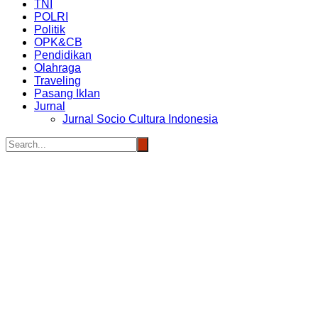
TNI
POLRI
Politik
OPK&CB
Pendidikan
Olahraga
Traveling
Pasang Iklan
Jurnal
Jurnal Socio Cultura Indonesia