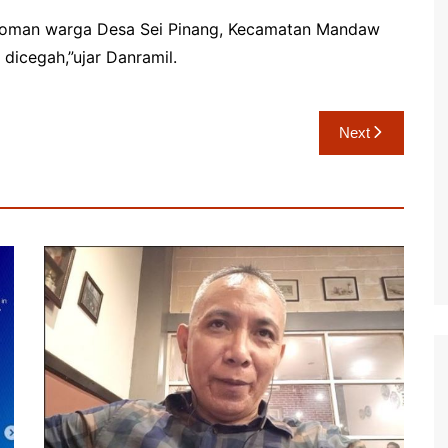
pedoman warga Desa Sei Pinang, Kecamatan Mandaw
icegah,”ujar Danramil.
Next