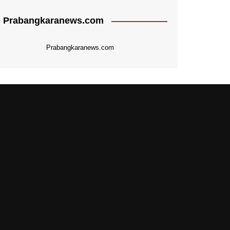
Prabangkaranews.com
Prabangkaranews.com