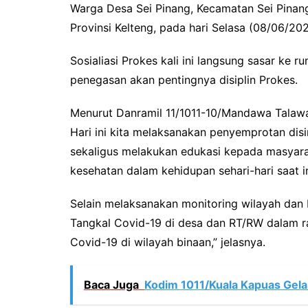
Warga Desa Sei Pinang, Kecamatan Sei Pina
Provinsi Kelteng, pada hari Selasa (08/06/202
Sosialiasi Prokes kali ini langsung sasar k
penegasan akan pentingnya disiplin Prokes.
Menurut Danramil 11/1011-10/Mandawa Talawan
Hari ini kita melaksanakan penyemprotan di
sekaligus melakukan edukasi kepada masyar
kesehatan dalam kehidupan sehari-hari saat in
Selain melaksanakan monitoring wilayah dan 
Tangkal Covid-19 di desa dan RT/RW dalam 
Covid-19 di wilayah binaan,” jelasnya.
Baca Juga
Kodim 1011/Kuala Kapuas Gela