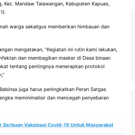
ng, Kec. Mandaw Talawangan, Kabupaten Kapuas,
1).
e rumah warga sekaligus memberikan himbauan dan
gan mengatakan, ”Kegiatan ini rutin kami lakukan,
sinfektan dan membagikan masker di Desa binaan
akat tentang pentingnya menerapkan protokol
,”
Babinsa juga harus peningkatkan Peran Satgas
rangka meminimalisir dan mencegah penyebaran
r Serbuan Vaksinasi Covid-19 Untuk Masyarakat