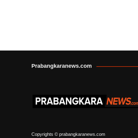
Prabangkaranews.com
Copyrights © prabangkaranews.com