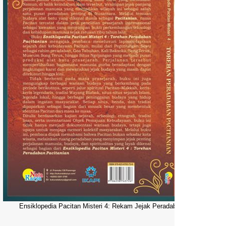
Ensiklopedia Pacitan Misteri 4: Rekam Jejak Peradaban Dunia Pacitani