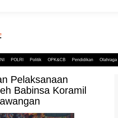
NI
POLRI
Politik
OPK&CB
Pendidikan
Olahraga
an Pelaksanaan
leh Babinsa Koramil
lawangan