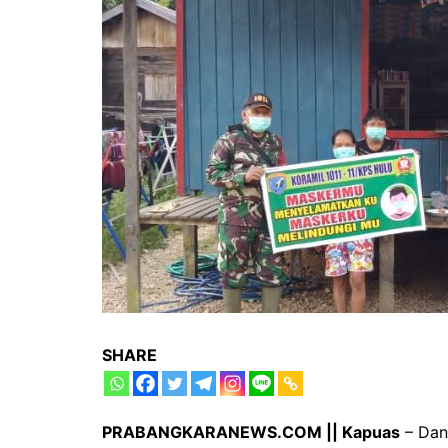
SHARE
PRABANGKARANEWS.COM || Kapuas
– Danr