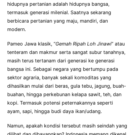
hidupnya pertanian adalah hidupnya bangsa,
termasuk generasi milenial. Saatnya sekarang
berbicara pertanian yang maju, mandiri, dan
modern.
Pameo Jawa klasik, “
Gemah Ripah Loh Jinawi
” atau
tenteram dan makmur serta sangat subur tanahnya,
masih terus tertanam dari generasi ke generasi
bangsa ini. Sebagai negara yang bertumpu pada
sektor agraria, banyak sekali komoditas yang
dihasilkan mulai dari beras, gula tebu, jagung, buah-
buahan, hingga perkebunan kelapa sawit, teh, dan
kopi. Termasuk potensi peternakannya seperti
ayam, sapi, hingga budi daya ikan/udang.
Namun, apakah kondisi tersebut masih seindah yang
dilihat dan dibayangkan? Indonesia memang dikenal