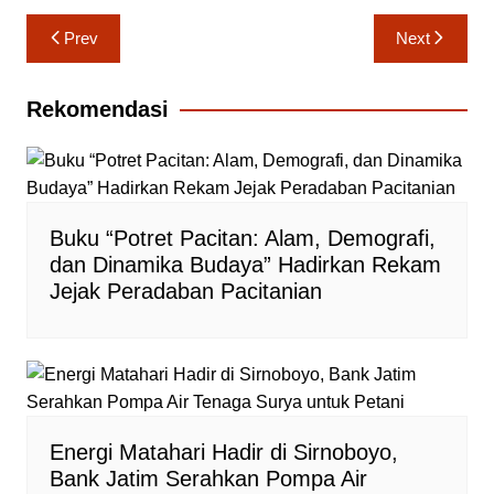
Navigasi
Prev
Next
pos
Rekomendasi
Buku “Potret Pacitan: Alam, Demografi,
dan Dinamika Budaya” Hadirkan Rekam
Jejak Peradaban Pacitanian
Energi Matahari Hadir di Sirnoboyo,
Bank Jatim Serahkan Pompa Air