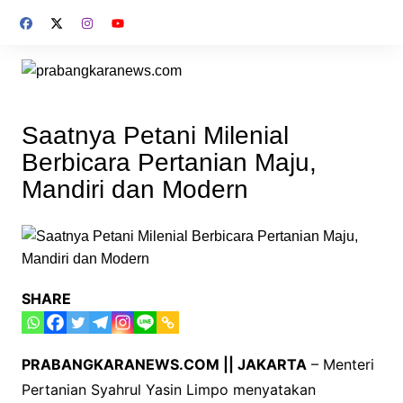
Skip
to
content
Saatnya Petani Milenial
Berbicara Pertanian Maju,
Mandiri dan Modern
SHARE
PRABANGKARANEWS.COM || JAKARTA
– Menteri
Pertanian Syahrul Yasin Limpo menyatakan