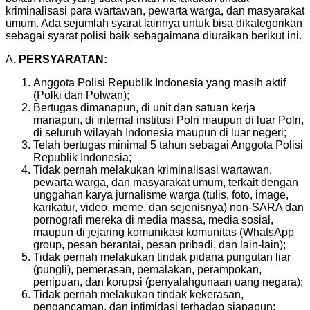
kriminalisasi para wartawan, pewarta warga, dan masyarakat
umum. Ada sejumlah syarat lainnya untuk bisa dikategorikan
sebagai syarat polisi baik sebagaimana diuraikan berikut ini.
A
. PERSYARATAN:
Anggota Polisi Republik Indonesia yang masih aktif
(Polki dan Polwan);
Bertugas dimanapun, di unit dan satuan kerja
manapun, di internal institusi Polri maupun di luar Polri,
di seluruh wilayah Indonesia maupun di luar negeri;
Telah bertugas minimal 5 tahun sebagai Anggota Polisi
Republik Indonesia;
Tidak pernah melakukan kriminalisasi wartawan,
pewarta warga, dan masyarakat umum, terkait dengan
unggahan karya jurnalisme warga (tulis, foto, image,
karikatur, video, meme, dan sejenisnya) non-SARA dan
pornografi mereka di media massa, media sosial,
maupun di jejaring komunikasi komunitas (WhatsApp
group, pesan berantai, pesan pribadi, dan lain-lain);
Tidak pernah melakukan tindak pidana pungutan liar
(pungli), pemerasan, pemalakan, perampokan,
penipuan, dan korupsi (penyalahgunaan uang negara);
Tidak pernah melakukan tindak kekerasan,
pengancaman, dan intimidasi terhadap siapapun;