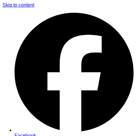
Skip to content
Facebook