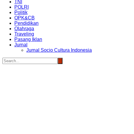
TNI
POLRI
Politik
OPK&CB
Pendidikan
Olahraga
Traveling
Pasang Iklan
Jurnal
Jurnal Socio Cultura Indonesia