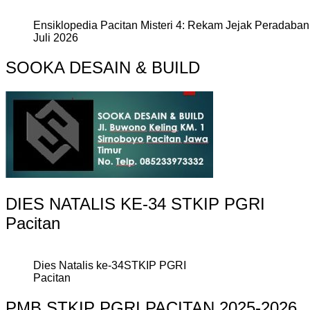
Ensiklopedia Pacitan Misteri 4: Rekam Jejak Peradaban 
Juli 2026
SOOKA DESAIN & BUILD
DIES NATALIS KE-34 STKIP PGRI
Pacitan
Dies Natalis ke-34STKIP PGRI
Pacitan
PMB STKIP PGRI PACITAN 2025-2026