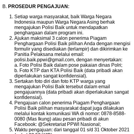
B.
PROSEDUR PENGAJUAN:
Setiap warga masyarakat, baik Warga Negara
Indonesia maupun Warga Negara Asing berhak
mengajukan Polisi Baik untuk mendapatkan
penghargaan dalam program ini.
Ajukan maksimal 3 calon penerima Piagam
Penghargaan Polisi Baik pilihan Anda dengan mengisi
formulir yang disediakan (terlampir) dan dikirimkan ke
Panitia Pelaksana melalui email:
polisi.baik.ppwi@gmail.com, dengan menyertakan:
a. Foto Polisi Baik dalam pose pakaian dinas Polri;
b. Foto KTP dan KTA Polisi Baik (data pribadi akan
diperlakukan sangat konfidensial).
Sertakan foto diri dan foto KTP warga yang
mengajukan Polisi Baik tersebut dalam email
pengajuannya (data pribadi akan diperlakukan sangat
konfidensial).
Pengajuan calon penerima Piagam Penghargaan
Polisi Baik pilihan masyarakat dapat juga dilakukan
melalui kontak komunikasi WA di nomor: 0878-8588-
0080 (Mas Ikung) atau pesan pribadi di akun
Facebook: @Sekretariat PPWI Nasional;
Waktu pengajuan: dari tanggal 01 s/d 31 Oktober 2021