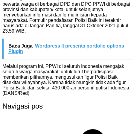
pewarta warga di berbagai DPD dan DPC PPWI di berbagai
provinsi dan kabupaten/ kota, untuk selanjutnya
menyebarkan informasi dan formulir isian kepada
masyarakat. Formulir pendaftaran Polisi Baik ini terakhir
harus ada di tangan Panitia, tanggal 31 Oktober 2021 pukul
23.59 WIB.
Baca Juga
Wordpress It presents portfolio options
Plugin
Melalui program ini, PPWI di seluruh Indonesia mengajak
seluruh warga masyarakat, untuk turut berpartisipasi
memberikan pilihannya, mengusulkan figur Polisi Baik
disekitar wilayahnya. Karena tidak mungkin tidak ada figur
Polisi Baik, dari sekitar 430.000-an personil polisi Indonesia.
(DANS/Red)
Navigasi pos