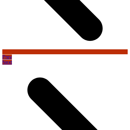
Prev
Next