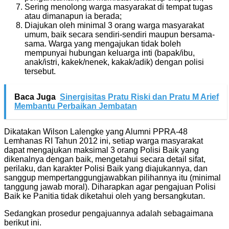
Sering menolong warga masyarakat di tempat tugas
atau dimanapun ia berada;
Diajukan oleh minimal 3 orang warga masyarakat
umum, baik secara sendiri-sendiri maupun bersama-
sama. Warga yang mengajukan tidak boleh
mempunyai hubungan keluarga inti (bapak/ibu,
anak/istri, kakek/nenek, kakak/adik) dengan polisi
tersebut.
Baca Juga
Sinergisitas Pratu Riski dan Pratu M Arief
Membantu Perbaikan Jembatan
Dikatakan Wilson Lalengke yang Alumni PPRA-48
Lemhanas RI Tahun 2012 ini, setiap warga masyarakat
dapat mengajukan maksimal 3 orang Polisi Baik yang
dikenalnya dengan baik, mengetahui secara detail sifat,
perilaku, dan karakter Polisi Baik yang diajukannya, dan
sanggup mempertanggungjawabkan pilihannya itu (minimal
tanggung jawab moral). Diharapkan agar pengajuan Polisi
Baik ke Panitia tidak diketahui oleh yang bersangkutan.
Sedangkan prosedur pengajuannya adalah sebagaimana
berikut ini.