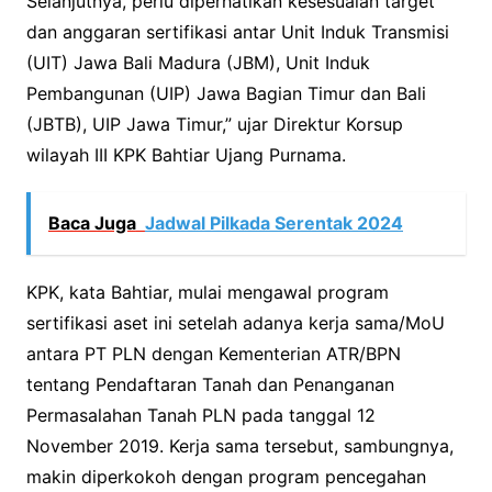
Selanjutnya, perlu diperhatikan kesesuaian target
dan anggaran sertifikasi antar Unit Induk Transmisi
(UIT) Jawa Bali Madura (JBM), Unit Induk
Pembangunan (UIP) Jawa Bagian Timur dan Bali
(JBTB), UIP Jawa Timur,” ujar Direktur Korsup
wilayah III KPK Bahtiar Ujang Purnama.
Baca Juga
Jadwal Pilkada Serentak 2024
KPK, kata Bahtiar, mulai mengawal program
sertifikasi aset ini setelah adanya kerja sama/MoU
antara PT PLN dengan Kementerian ATR/BPN
tentang Pendaftaran Tanah dan Penanganan
Permasalahan Tanah PLN pada tanggal 12
November 2019. Kerja sama tersebut, sambungnya,
makin diperkokoh dengan program pencegahan