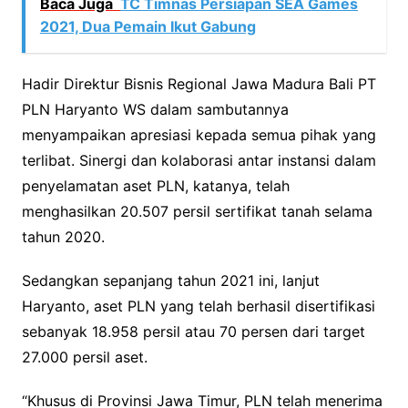
Baca Juga
TC Timnas Persiapan SEA Games
2021, Dua Pemain Ikut Gabung
Hadir Direktur Bisnis Regional Jawa Madura Bali PT
PLN Haryanto WS dalam sambutannya
menyampaikan apresiasi kepada semua pihak yang
terlibat. Sinergi dan kolaborasi antar instansi dalam
penyelamatan aset PLN, katanya, telah
menghasilkan 20.507 persil sertifikat tanah selama
tahun 2020.
Sedangkan sepanjang tahun 2021 ini, lanjut
Haryanto, aset PLN yang telah berhasil disertifikasi
sebanyak 18.958 persil atau 70 persen dari target
27.000 persil aset.
“Khusus di Provinsi Jawa Timur, PLN telah menerima