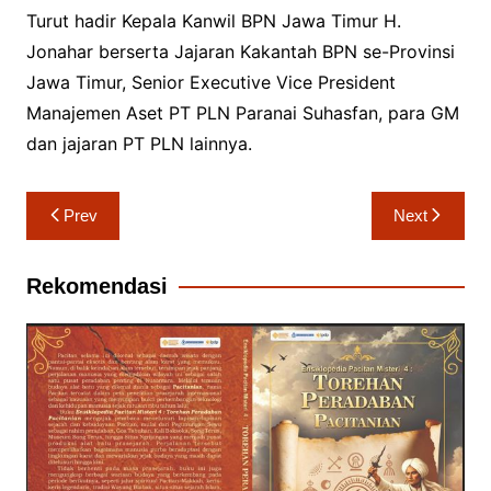
Turut hadir Kepala Kanwil BPN Jawa Timur H.
Jonahar berserta Jajaran Kakantah BPN se-Provinsi
Jawa Timur, Senior Executive Vice President
Manajemen Aset PT PLN Paranai Suhasfan, para GM
dan jajaran PT PLN lainnya.
Navigasi
Prev
Next
pos
Rekomendasi