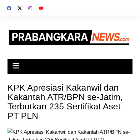
Skip
to
content
KPK Apresiasi Kakanwil dan
Kakantah ATR/BPN se-Jatim,
Terbutkan 235 Sertifikat Aset
PT PLN