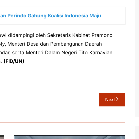
an Perindo Gabung Koalisi Indonesia Maju
wi didampingi oleh Sekretaris Kabinet Pramono
ly, Menteri Desa dan Pembangunan Daerah
ndar, serta Menteri Dalam Negeri Tito Karnavian
n.
(FID/UN)
Next