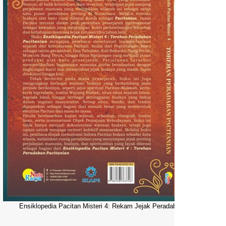
Ensiklopedia Pacitan Misteri 4: Rekam Jejak Peradaban Dunia Pacitani