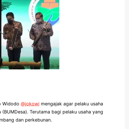
o Widodo
@jokowi
mengajak agar pelaku usaha
a (BUMDesa). Terutama bagi pelaku usaha yang
tambang dan perkebunan.