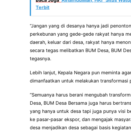
Baca Juga
Alhamdulillah, HKI “Situs Watu
Terbit
“Jangan yang di desanya hanya jadi penonton ya
perkebunan yang gede-gede rakyat hanya meno
daerah, keluar dari desa, rakyat hanya menon
secara tegas melibatkan BUM Desa, BUM Des
tegasnya.
Lebih lanjut, Kepala Negara pun meminta aga
dimanfaatkan untuk melakukan transformasi 
“Semuanya harus berani mengubah transformas
Desa, BUM Desa Bersama juga harus bertransfo
yang hanya untuk desa tapi juga punya visi be
ke pasar-pasar ekspor, dan mengajak masy
desa menjadikan desa sebagai basis kegiatan