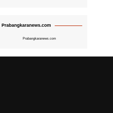
Prabangkaranews.com
Prabangkaranews.com