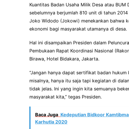
Kuantitas Badan Usaha Milik Desa atau BUM 
sebelumnya berjumlah 810 unit di tahun 2014
Joko Widodo (Jokowi) menekankan bahwa ke
ekonomi bagi masyarakat utamanya di desa.
Hal ini disampaikan Presiden dalam Peluncu
Pembukaan Rapat Koordinasi Nasional (Rakorn
Birawa, Hotel Bidakara, Jakarta.
“Jangan hanya dapat sertifikat badan huku
misalnya, hanya itu saja tapi kegiatan di da
tidak jelas. Ini yang ingin kita semuanya be
masyarakat kita,” tegas Presiden.
Baca Juga
Kedeputian Bidkoor Kamtibma
Karhutla 2020