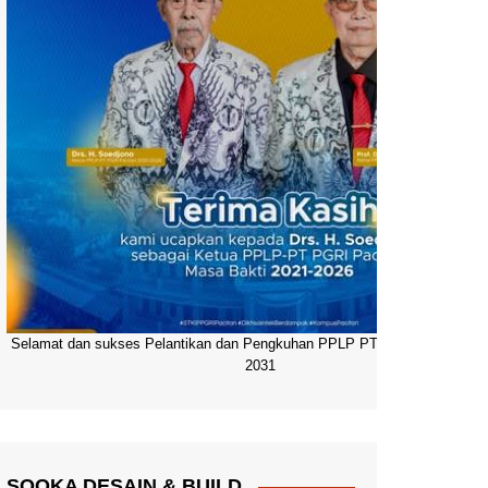
Selamat dan sukses Pelantikan dan Pengkuhan PPLP PT PGRI Pacitan 20
2031
SOOKA DESAIN & BUILD