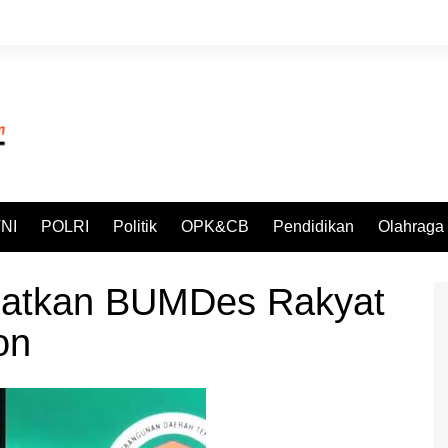
NI
POLRI
Politik
OPK&CB
Pendidikan
Olahraga
ibatkan BUMDes Rakyat
on