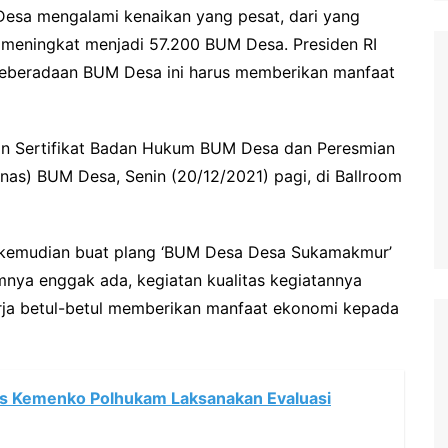
Desa mengalami kenaikan yang pesat, dari yang
 meningkat menjadi 57.200 BUM Desa. Presiden RI
beradaan BUM Desa ini harus memberikan manfaat
ran Sertifikat Badan Hukum BUM Desa dan Peresmian
as) BUM Desa, Senin (20/12/2021) pagi, di Ballroom
m kemudian buat plang ‘BUM Desa Desa Sukamakmur’
lamnya enggak ada, kegiatan kualitas kegiatannya
kerja betul-betul memberikan manfaat ekonomi kepada
s Kemenko Polhukam Laksanakan Evaluasi