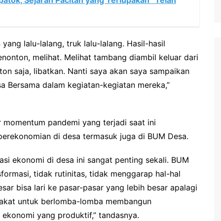
patok, Sejarah Pacitan yang Terlupakan” Telah
ng lalu-lalang, truk lalu-lalang. Hasil-hasil
nton, melihat. Melihat tambang diambil keluar dari
ton saja, libatkan. Nanti saya akan saya sampaikan
a Bersama dalam kegiatan-kegiatan mereka,”
r momentum pandemi yang terjadi saat ini
perekonomian di desa termasuk juga di BUM Desa.
i ekonomi di desa ini sangat penting sekali. BUM
rmasi, tidak rutinitas, tidak menggarap hal-hal
sar bisa lari ke pasar-pasar yang lebih besar apalagi
arakat untuk berlomba-lomba membangun
 ekonomi yang produktif,” tandasnya.