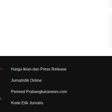
Harga Iklan dan Press Release
Jurnalistik Online
Pemred Prabangkaranews.com
Kode Etik Jurnalis