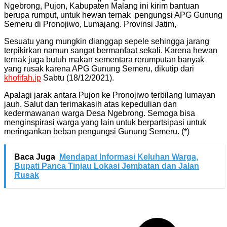
Ngebrong, Pujon, Kabupaten Malang ini kirim bantuan
berupa rumput, untuk hewan ternak pengungsi APG Gunung
Semeru di Pronojiwo, Lumajang. Provinsi Jatim,
Sesuatu yang mungkin dianggap sepele sehingga jarang
terpikirkan namun sangat bermanfaat sekali. Karena hewan
ternak juga butuh makan sementara rerumputan banyak
yang rusak karena APG Gunung Semeru, dikutip dari
khofifah.ip
Sabtu (18/12/2021).
Apalagi jarak antara Pujon ke Pronojiwo terbilang lumayan
jauh. Salut dan terimakasih atas kepedulian dan
kedermawanan warga Desa Ngebrong. Semoga bisa
menginspirasi warga yang lain untuk berpartsipasi untuk
meringankan beban pengungsi Gunung Semeru. (*)
Baca Juga
Mendapat Informasi Keluhan Warga,
Bupati Panca Tinjau Lokasi Jembatan dan Jalan
Rusak
Navigasi
pos