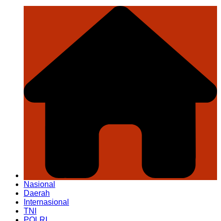
Nasional
Daerah
Internasional
TNI
POLRI