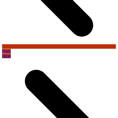
Prev
Next