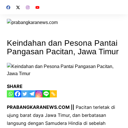
Skip
to
content
Keindahan dan Pesona Pantai
Pangasan Pacitan, Jawa Timur
SHARE
PRABANGKARANEWS.COM ||
Pacitan terletak di
ujung barat daya Jawa Timur, dan berbatasan
langsung dengan Samudera Hindia di sebelah