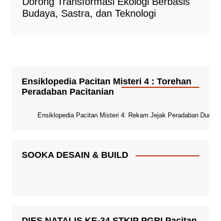
Dorong Transformasi Ekologi Berbasis
Budaya, Sastra, dan Teknologi
Ensiklopedia Pacitan Misteri 4 : Torehan
Peradaban Pacitanian
Ensiklopedia Pacitan Misteri 4: Rekam Jejak Peradaban Dunia Pa
SOOKA DESAIN & BUILD
DIES NATALIS KE-34 STKIP PGRI Pacitan