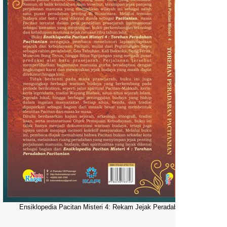
Ensiklopedia Pacitan Misteri 4: Rekam Jejak Peradaban Dunia Pacitani