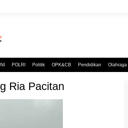
NI
POLRI
Politik
OPK&CB
Pendidikan
Olahraga
g Ria Pacitan