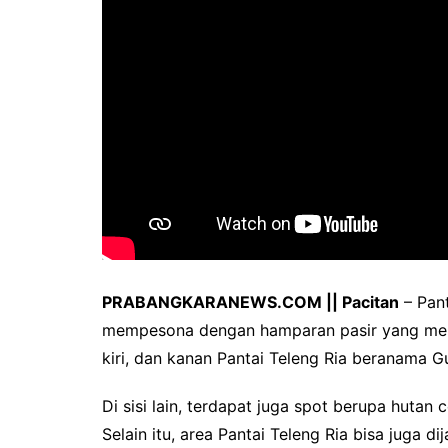
PRABANGKARANEWS.COM || Pacitan
– Pant
mempesona dengan hamparan pasir yang mem
kiri, dan kanan Pantai Teleng Ria beranama 
Di sisi lain, terdapat juga spot berupa hutan
Selain itu, area Pantai Teleng Ria bisa juga d