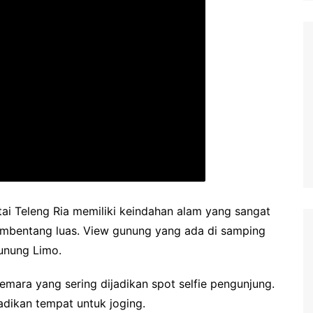
ai Teleng Ria memiliki keindahan alam yang sangat
bentang luas. View gunung yang ada di samping
Gunung Limo.
 cemara yang sering dijadikan spot selfie pengunjung.
ijadikan tempat untuk joging.