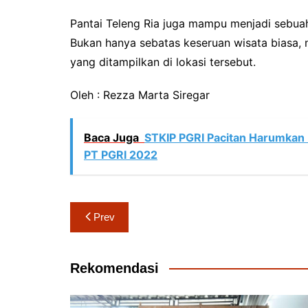
Pantai Teleng Ria juga mampu menjadi sebuah 
Bukan hanya sebatas keseruan wisata biasa, 
yang ditampilkan di lokasi tersebut.
Oleh : Rezza Marta Siregar
Baca Juga
STKIP PGRI Pacitan Harumkan 
PT PGRI 2022
Navigasi
Prev
pos
Rekomendasi