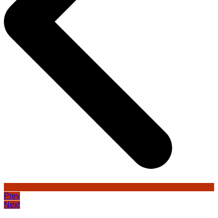
Prev
Next