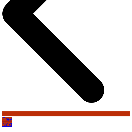
Prev
Next