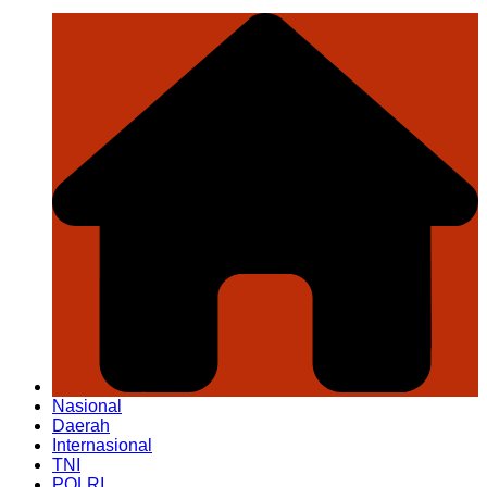
Nasional
Daerah
Internasional
TNI
POLRI