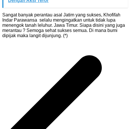
Dengan Aksi Teror
Sangat banyak perantau asal Jatim yang sukses, Khofifah
Indar Parawansa selalu mengingatkan untuk tidak lupa
menengok tanah leluhur. Jawa Timur. Siapa disini yang juga
merantau ? Semoga sehat sukses semua. Di mana bumi
dipijak maka langit dijunjung. (*)
Navigasi
pos