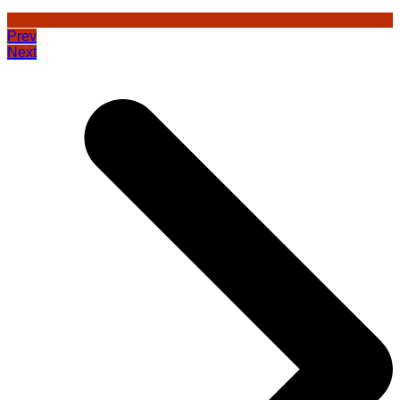
Prev
Next