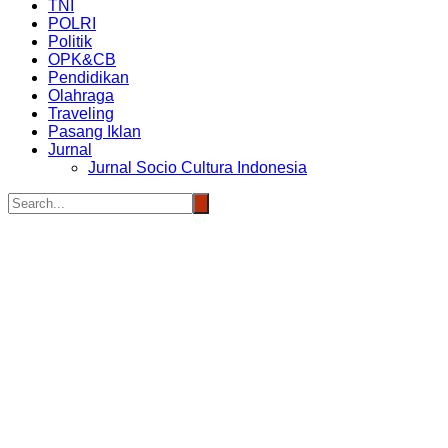
TNI
POLRI
Politik
OPK&CB
Pendidikan
Olahraga
Traveling
Pasang Iklan
Jurnal
Jurnal Socio Cultura Indonesia