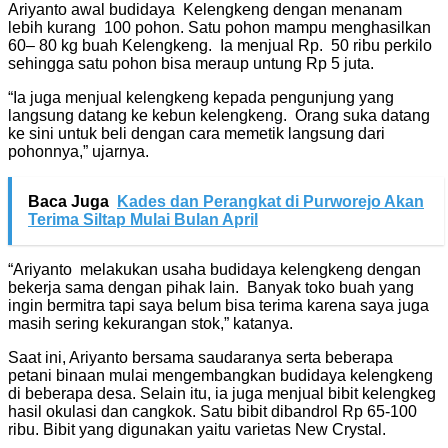
Ariyanto awal budidaya Kelengkeng dengan menanam
lebih kurang 100 pohon. Satu pohon mampu menghasilkan
60– 80 kg buah Kelengkeng. Ia menjual Rp. 50 ribu perkilo
sehingga satu pohon bisa meraup untung Rp 5 juta.
“Ia juga menjual kelengkeng kepada pengunjung yang
langsung datang ke kebun kelengkeng. Orang suka datang
ke sini untuk beli dengan cara memetik langsung dari
pohonnya,” ujarnya.
Baca Juga
Kades dan Perangkat di Purworejo Akan
Terima Siltap Mulai Bulan April
“Ariyanto melakukan usaha budidaya kelengkeng dengan
bekerja sama dengan pihak lain. Banyak toko buah yang
ingin bermitra tapi saya belum bisa terima karena saya juga
masih sering kekurangan stok,” katanya.
Saat ini, Ariyanto bersama saudaranya serta beberapa
petani binaan mulai mengembangkan budidaya kelengkeng
di beberapa desa. Selain itu, ia juga menjual bibit kelengkeg
hasil okulasi dan cangkok. Satu bibit dibandrol Rp 65-100
ribu. Bibit yang digunakan yaitu varietas New Crystal.