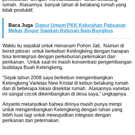
rumah. Alasannya banyak lahan di belakang rumah yang
tidak produktif.
Baca Juga
Dapur Umum PKK Kelurahan Pabuaran
Mekar, Bogor Siapkan Ratusan Nasi Bungkus
Waktu itu sepakat untuk menanam Pohon Jati. Namun di
bersit pikiran untuk berkebun Kelèngkèng dengan harapan
bisa terintegrasi dengan perkebunan,peternakan dan
perikanan. Untuk saat ini masih konsentrasi pengembangan
budidaya Buah Kelengkeng.
“Sejak tahun 2008 saya berkebun mengembangkan
Kelengkeng Varietas New Kristal di kebun belakang rumah
dan di beberapa lokasi disekitar rumah. Alasannya varietas
ini sangat cocok dikembangkan di desa saya,” ungkapnya.
Ariyanto melanjutkan bahwa dirinya masih punya mimpi
untuk mengembangkan Kelengkeng dengan lahan yang
lebih luas lagi untuk mewujudkan integrasi dengan
perikanan dan peternakan.