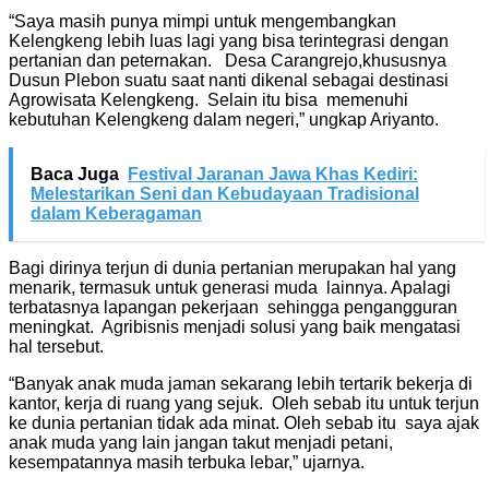
“Saya masih punya mimpi untuk mengembangkan
Kelengkeng lebih luas lagi yang bisa terintegrasi dengan
pertanian dan peternakan. Desa Carangrejo,khususnya
Dusun Plebon suatu saat nanti dikenal sebagai destinasi
Agrowisata Kelengkeng. Selain itu bisa memenuhi
kebutuhan Kelengkeng dalam negeri,” ungkap Ariyanto.
Baca Juga
Festival Jaranan Jawa Khas Kediri:
Melestarikan Seni dan Kebudayaan Tradisional
dalam Keberagaman
Bagi dirinya terjun di dunia pertanian merupakan hal yang
menarik, termasuk untuk generasi muda lainnya. Apalagi
terbatasnya lapangan pekerjaan sehingga pengangguran
meningkat. Agribisnis menjadi solusi yang baik mengatasi
hal tersebut.
“Banyak anak muda jaman sekarang lebih tertarik bekerja di
kantor, kerja di ruang yang sejuk. Oleh sebab itu untuk terjun
ke dunia pertanian tidak ada minat. Oleh sebab itu saya ajak
anak muda yang lain jangan takut menjadi petani,
kesempatannya masih terbuka lebar,” ujarnya.