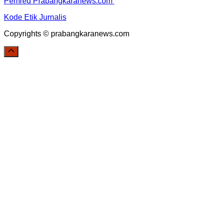
Pemred Prabangkaranews.com
Kode Etik Jurnalis
Copyrights © prabangkaranews.com