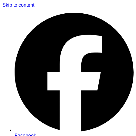
Skip to content
Facebook