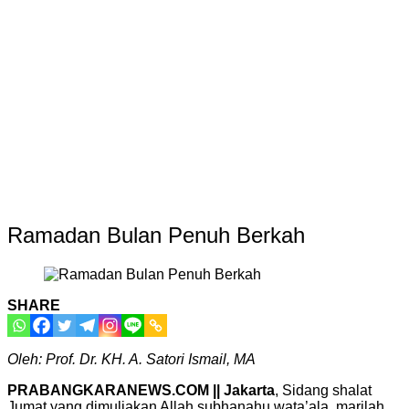
Ramadan Bulan Penuh Berkah
SHARE
Oleh: Prof. Dr. KH. A. Satori Ismail, MA
PRABANGKARANEWS.COM || Jakarta
, Sidang shalat
Jumat yang dimuliakan Allah subhanahu wata’ala, marilah