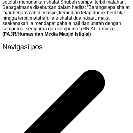
setelah menunaikan shalat Shubuh sampai terbit matahari.
Sebagaimana disebutkan dalam hadits: “Barangsiapa shalat
fajar berjama’ah di masjid, kemudian tetap duduk berdzikir
hingga terbit matahari, lalu shalat dua rakaat, maka
seakanakan ia mendapat pahala haji dan umrah dengan
sempurna, sempurna dan sempurna” (HR At-Tirmidzi).
(FAJR/Humas dan Media Masjid Istiqlal)
Navigasi pos