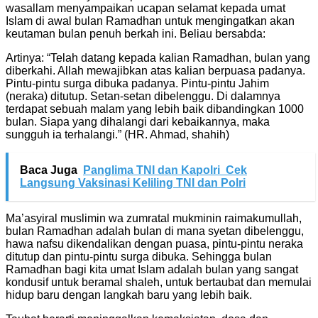
wasallam menyampaikan ucapan selamat kepada umat
Islam di awal bulan Ramadhan untuk mengingatkan akan
keutaman bulan penuh berkah ini. Beliau bersabda:
Artinya: “Telah datang kepada kalian Ramadhan, bulan yang
diberkahi. Allah mewajibkan atas kalian berpuasa padanya.
Pintu-pintu surga dibuka padanya. Pintu-pintu Jahim
(neraka) ditutup. Setan-setan dibelenggu. Di dalamnya
terdapat sebuah malam yang lebih baik dibandingkan 1000
bulan. Siapa yang dihalangi dari kebaikannya, maka
sungguh ia terhalangi.” (HR. Ahmad, shahih)
Baca Juga
Panglima TNI dan Kapolri Cek
Langsung Vaksinasi Keliling TNI dan Polri
Ma’asyiral muslimin wa zumratal mukminin raimakumullah,
bulan Ramadhan adalah bulan di mana syetan dibelenggu,
hawa nafsu dikendalikan dengan puasa, pintu-pintu neraka
ditutup dan pintu-pintu surga dibuka. Sehingga bulan
Ramadhan bagi kita umat Islam adalah bulan yang sangat
kondusif untuk beramal shaleh, untuk bertaubat dan memulai
hidup baru dengan langkah baru yang lebih baik.