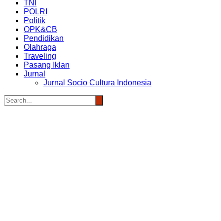
TNI
POLRI
Politik
OPK&CB
Pendidikan
Olahraga
Traveling
Pasang Iklan
Jurnal
Jurnal Socio Cultura Indonesia