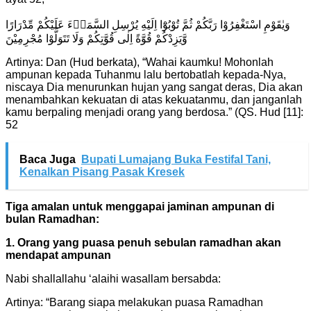
وَيٰقَوْمِ اسْتَغْفِرُوْا رَبَّكُمْ ثُمَّ تُوْبُوْٓا اِلَيْهِ يُرْسِلِ السَّمَاۤءَ عَلَيْكُمْ مِّدْرَارًا
وَّيَزِدْكُمْ قُوَّةً اِلٰى قُوَّتِكُمْ وَلَا تَتَوَلَّوْا مُجْرِمِيْنَ
Artinya: Dan (Hud berkata), “Wahai kaumku! Mohonlah
ampunan kepada Tuhanmu lalu bertobatlah kepada-Nya,
niscaya Dia menurunkan hujan yang sangat deras, Dia akan
menambahkan kekuatan di atas kekuatanmu, dan janganlah
kamu berpaling menjadi orang yang berdosa.” (QS. Hud [11]:
52
Baca Juga
Bupati Lumajang Buka Festifal Tani,
Kenalkan Pisang Pasak Kresek
Tiga amalan untuk menggapai jaminan ampunan di
bulan Ramadhan:
1. Orang yang puasa penuh sebulan ramadhan akan
mendapat ampunan
Nabi shallallahu ‘alaihi wasallam bersabda:
Artinya: “Barang siapa melakukan puasa Ramadhan