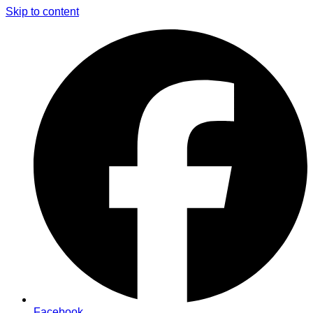
Skip to content
Facebook