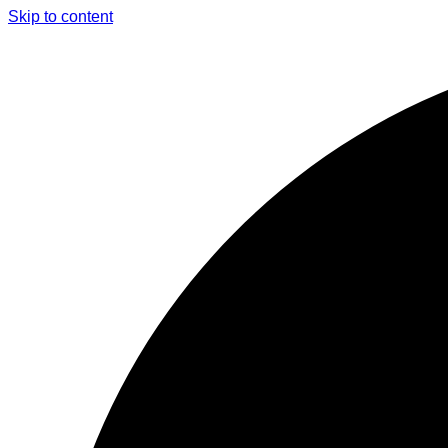
Skip to content