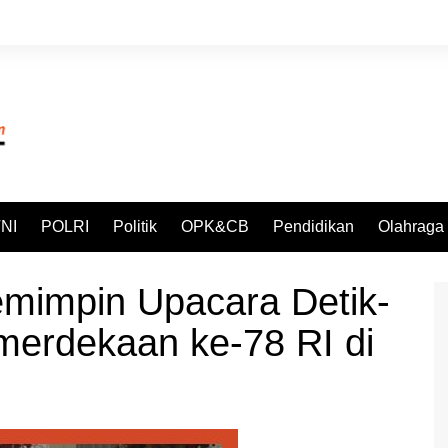
NI
POLRI
Politik
OPK&CB
Pendidikan
Olahraga
emimpin Upacara Detik-
merdekaan ke-78 RI di