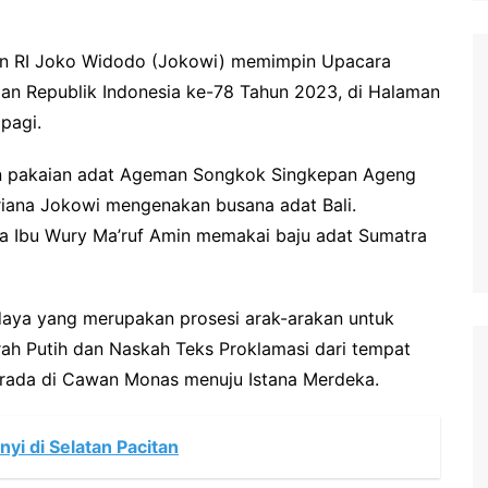
n RI Joko Widodo (Jokowi) memimpin Upacara
aan Republik Indonesia ke-78 Tahun 2023, di Halaman
pagi.
an pakaian adat Ageman Songkok Singkepan Ageng
riana Jokowi mengenakan busana adat Bali.
ta Ibu Wury Ma’ruf Amin memakai baju adat Sumatra
daya yang merupakan prosesi arak-arakan untuk
h Putih dan Naskah Teks Proklamasi dari tempat
rada di Cawan Monas menuju Istana Merdeka.
yi di Selatan Pacitan