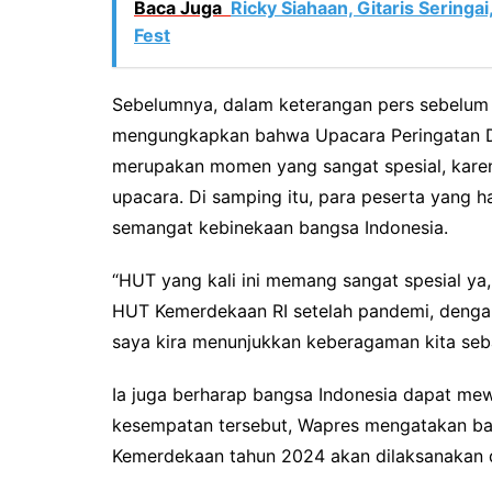
Baca Juga
Ricky Siahaan, Gitaris Seringa
Fest
Sebelumnya, dalam keterangan pers sebelum 
mengungkapkan bahwa Upacara Peringatan Det
merupakan momen yang sangat spesial, karena
upacara. Di samping itu, para peserta yang 
semangat kebinekaan bangsa Indonesia.
“HUT yang kali ini memang sangat spesial ya,
HUT Kemerdekaan RI setelah pandemi, denga
saya kira menunjukkan keberagaman kita seba
Ia juga berharap bangsa Indonesia dapat mew
kesempatan tersebut, Wapres mengatakan ba
Kemerdekaan tahun 2024 akan dilaksanakan di