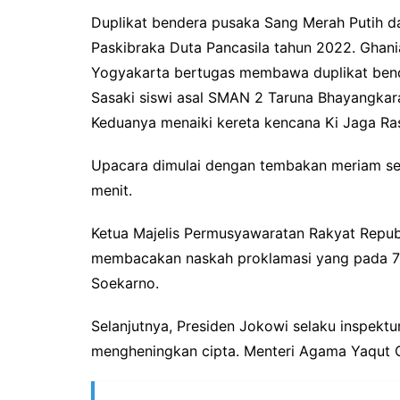
Duplikat bendera pusaka Sang Merah Putih d
Paskibraka Duta Pancasila tahun 2022. Ghan
Yogyakarta bertugas membawa duplikat bend
Sasaki siswi asal SMAN 2 Taruna Bhayangka
Keduanya menaiki kereta kencana Ki Jaga Ra
Upacara dimulai dengan tembakan meriam seban
menit.
Ketua Majelis Permusyawaratan Rakyat Repub
membacakan naskah proklamasi yang pada 78 
Soekarno.
Selanjutnya, Presiden Jokowi selaku inspekt
mengheningkan cipta. Menteri Agama Yaqut