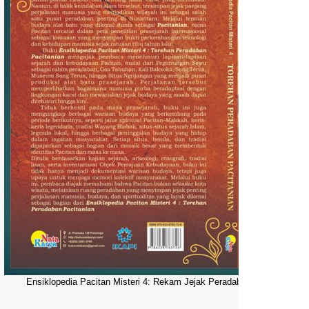
Ensiklopedia Pacitan Misteri 4: Rekam Jejak Peradaban Dunia Pacitani