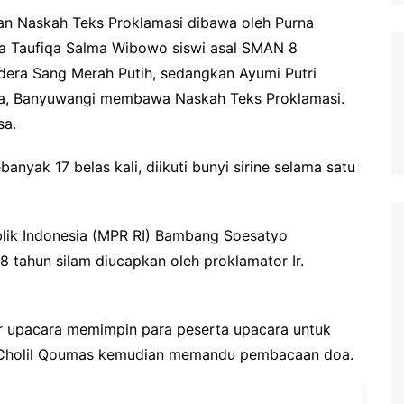
an Naskah Teks Proklamasi dibawa oleh Purna
ia Taufiqa Salma Wibowo siswi asal SMAN 8
era Sang Merah Putih, sedangkan Ayumi Putri
ra, Banyuwangi membawa Naskah Teks Proklamasi.
sa.
yak 17 belas kali, diikuti bunyi sirine selama satu
lik Indonesia (MPR RI) Bambang Soesatyo
tahun silam diucapkan oleh proklamator Ir.
ur upacara memimpin para peserta upacara untuk
 Cholil Qoumas kemudian memandu pembacaan doa.