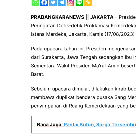
PRABANGKARANEWS || JAKARTA –
Preside
Peringatan Detik-detik Proklamasi Kemerdek
Istana Merdeka, Jakarta, Kamis (17/08/2023) 
Pada upacara tahun ini, Presiden mengenak
dari Surakarta, Jawa Tengah sedangkan Ibu I
Sementara Wakil Presiden Ma’ruf Amin beser
Barat.
Sebelum upacara dimulai, dilakukan kirab bu
membawa duplikat bendera pusaka Sang Mera
penyimpanan di Ruang Kemerdekaan yang be
Baca Juga
Pantai Butun, Surga Tersembun