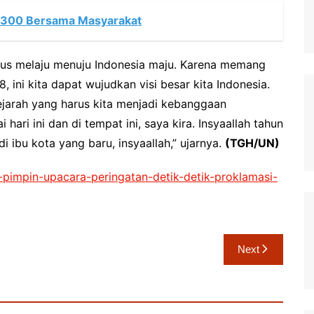
 300 Bersama Masyarakat
erus melaju menuju Indonesia maju. Karena memang
 ini kita dapat wujudkan visi besar kita Indonesia.
ejarah yang harus kita menjadi kebanggaan
hari ini dan di tempat ini, saya kira. Insyaallah tahun
 ibu kota yang baru, insyaallah,” ujarnya.
(TGH/UN)
i-pimpin-upacara-peringatan-detik-detik-proklamasi-
Next