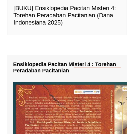
[BUKU] Ensiklopedia Pacitan Misteri 4:
Torehan Peradaban Pacitanian (Dana
Indonesiana 2025)
Ensiklopedia Pacitan Misteri 4 : Torehan
Peradaban Pacitanian