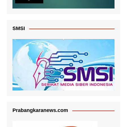
SMSI
Prabangkaranews.com