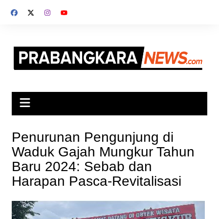
Skip
to
content
Penurunan Pengunjung di
Waduk Gajah Mungkur Tahun
Baru 2024: Sebab dan
Harapan Pasca-Revitalisasi