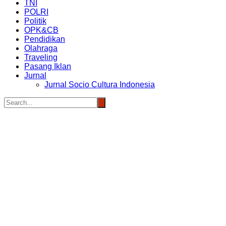
TNI
POLRI
Politik
OPK&CB
Pendidikan
Olahraga
Traveling
Pasang Iklan
Jurnal
Jurnal Socio Cultura Indonesia