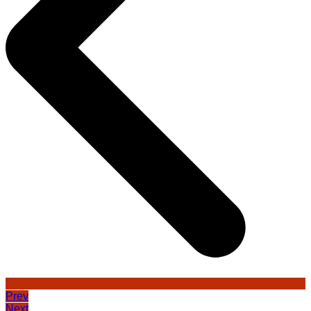
Prev
Next