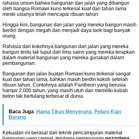
rahasia umum bahwa bangunan dan jalan yang dibangun
oleh bangsa Romawi kuno terkenal kuat dan tahan lama
meski usianya telah mencapai ribuan tahun.
Hingga kini, bangunan dan jalan yang mereka bangun masih
berdiri dengan megah dan menjadi daya tarik bagi banyak
orang.
Rahasia dari kokohnya bangunan dan jalan yang mereka
bangun tentu tak luput dari ilmu sains yang mereka terapkan
dalam material bangunan yang mereka gunakan dalam
pembangunan.
Bangunan dan jalan buatan Romawi kuno terkenal sangat
kuat dan tahan lama, bahkan masih berdiri kokoh setelah
ribuan tahun. Contohnya adalah Pantheon yang berusia
hampir 2.000 tahun, yang masih utuh dan memiliki kubah
beton tak bertulang terbesar di dunia.
Baca Juga
Hama Tikus Menyerang, Petani Kian
Berang
Kekuatan ini berasal dari teknik pencampuran material
bangunan yang cermat, terutama penggunaan
pozzolana