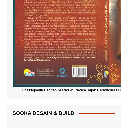
Ensiklopedia Pacitan Misteri 4: Rekam Jejak Peradaban Dunia Pa
SOOKA DESAIN & BUILD