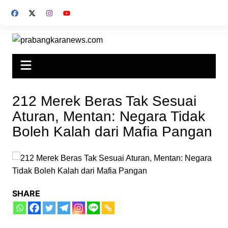
Skip
to
content
212 Merek Beras Tak Sesuai
Aturan, Mentan: Negara Tidak
Boleh Kalah dari Mafia Pangan
SHARE