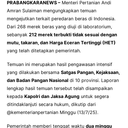
PRABANGKARANEWS –
Menteri Pertanian Andi
Amran Sulaiman mengungkapkan temuan
mengejutkan terkait peredaran beras di Indonesia.
Dari 268 merek beras yang diuji di laboratorium,
sebanyak
212 merek terbukti tidak sesuai dengan
mutu, takaran, dan Harga Eceran Tertinggi (HET)
yang telah ditetapkan pemerintah.
Temuan ini merupakan hasil pengawasan intensif
yang dilakukan bersama
Satgas Pangan, Kejaksaan,
dan Badan Pangan Nasional
di 10 provinsi. Laporan
lengkap hasil temuan tersebut telah disampaikan
kepada
Kapolri dan Jaksa Agung
untuk segera
ditindaklanjuti secara hukum, dikutip dari
@kementerianpertanian Minggu (13/7/25).
Pemerintah memberi tenggat waktu
dua minggu