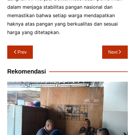
dalam menjaga stabilitas pangan nasional dan
memastikan bahwa setiap warga mendapatkan
haknya atas pangan yang berkualitas dan sesuai
harga yang ditetapkan.
Navigasi
Prev
Next
pos
Rekomendasi