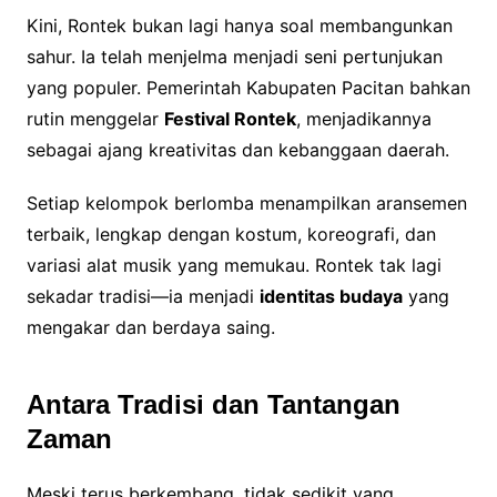
Kini, Rontek bukan lagi hanya soal membangunkan
sahur. Ia telah menjelma menjadi seni pertunjukan
yang populer. Pemerintah Kabupaten Pacitan bahkan
rutin menggelar
Festival Rontek
, menjadikannya
sebagai ajang kreativitas dan kebanggaan daerah.
Setiap kelompok berlomba menampilkan aransemen
terbaik, lengkap dengan kostum, koreografi, dan
variasi alat musik yang memukau. Rontek tak lagi
sekadar tradisi—ia menjadi
identitas budaya
yang
mengakar dan berdaya saing.
Antara Tradisi dan Tantangan
Zaman
Meski terus berkembang, tidak sedikit yang