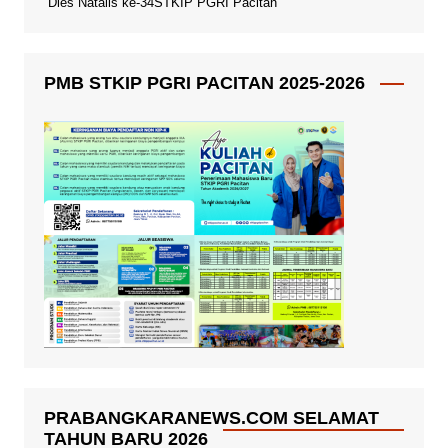
Dies Natalis ke-34STKIP PGRI Pacitan
PMB STKIP PGRI PACITAN 2025-2026
PRABANGKARANEWS.COM SELAMAT
TAHUN BARU 2026