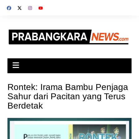
Skip
to
content
Rontek: Irama Bambu Penjaga
Sahur dari Pacitan yang Terus
Berdetak