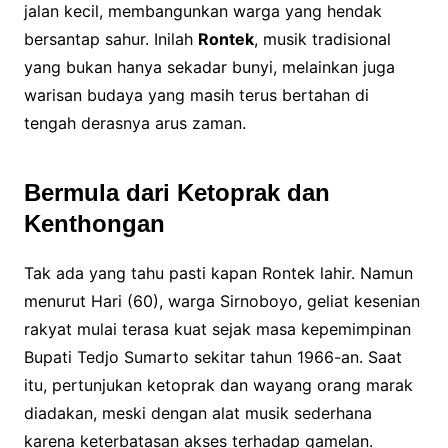
jalan kecil, membangunkan warga yang hendak
bersantap sahur. Inilah
Rontek
, musik tradisional
yang bukan hanya sekadar bunyi, melainkan juga
warisan budaya yang masih terus bertahan di
tengah derasnya arus zaman.
Bermula dari Ketoprak dan
Kenthongan
Tak ada yang tahu pasti kapan Rontek lahir. Namun
menurut Hari (60), warga Sirnoboyo, geliat kesenian
rakyat mulai terasa kuat sejak masa kepemimpinan
Bupati Tedjo Sumarto sekitar tahun 1966-an. Saat
itu, pertunjukan ketoprak dan wayang orang marak
diadakan, meski dengan alat musik sederhana
karena keterbatasan akses terhadap gamelan.