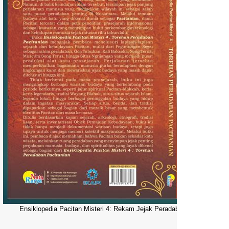
Ensiklopedia Pacitan Misteri 4: Rekam Jejak Peradaban Dunia Pacitani