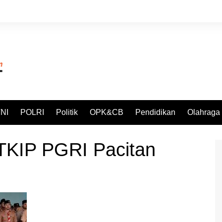
NI
POLRI
Politik
OPK&CB
Pendidikan
Olahraga
TKIP PGRI Pacitan