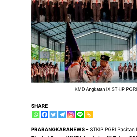
KMD Angkatan IX STKIP PGRI P
SHARE
PRABANGKARANEWS –
STKIP PGRI Pacitan