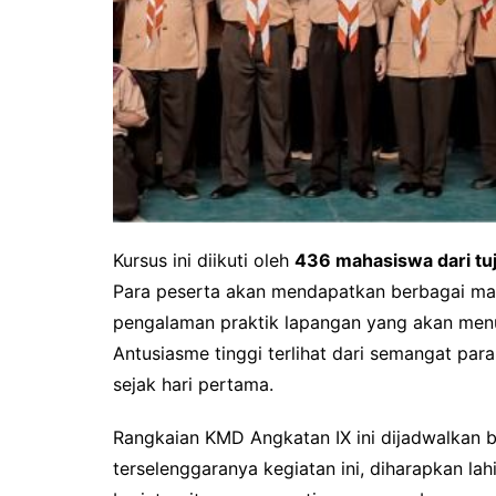
Kursus ini diikuti oleh
436 mahasiswa dari tu
Para peserta akan mendapatkan berbagai mat
pengalaman praktik lapangan yang akan me
Antusiasme tinggi terlihat dari semangat par
sejak hari pertama.
Rangkaian KMD Angkatan IX ini dijadwalkan 
terselenggaranya kegiatan ini, diharapkan l