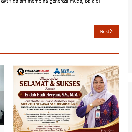
 aktif dalam membina generasi muda, baik di
Next