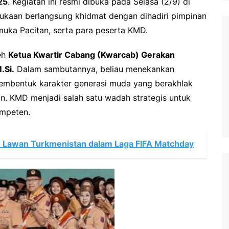
25
. Kegiatan ini resmi dibuka pada Selasa (2/9) di
bukaan berlangsung khidmat dengan dihadiri pimpinan
uka Pacitan, serta para peserta KMD.
eh
Ketua Kwartir Cabang (Kwarcab) Gerakan
.Si.
Dalam sambutannya, beliau menekankan
mbentuk karakter generasi muda yang berakhlak
nan. KMD menjadi salah satu wadah strategis untuk
mpeten.
 Lawan Turkmenistan dalam Laga FIFA Matchday