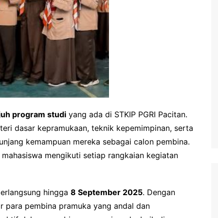
juh program studi
yang ada di STKIP PGRI Pacitan.
eri dasar kepramukaan, teknik kepemimpinan, serta
nunjang kemampuan mereka sebagai calon pembina.
a mahasiswa mengikuti setiap rangkaian kegiatan
berlangsung hingga
8 September 2025
. Dengan
ahir para pembina pramuka yang andal dan