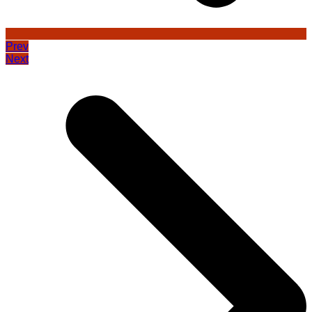
Prev
Next