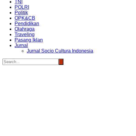
TNI
POLRI
Politik
OPK&CB
Pendidikan
Olahraga
Traveling
Pasang Iklan
Jurnal
Jurnal Socio Cultura Indonesia