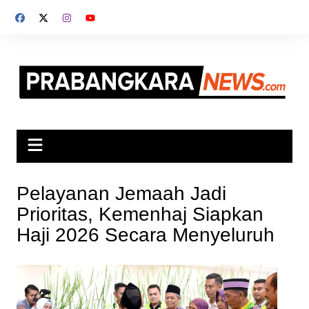
Skip
to
content
Pelayanan Jemaah Jadi
Prioritas, Kemenhaj Siapkan
Haji 2026 Secara Menyeluruh