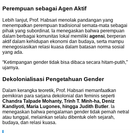
Perempuan sebagai Agen Aktif
Lebih lanjut, Prof. Habsari menolak pandangan yang
menempatkan perempuan tradisional semata-mata sebagai
pihak yang subordinat. Ia menegaskan bahwa perempuan
dalam berbagai komunitas lokal memiliki
agensi
, berperan
aktif dalam kehidupan ekonomi dan budaya, serta mampu
menegosiasikan relasi kuasa dalam batasan norma sosial
yang ada.
“Ketimpangan gender tidak bisa dibaca secara hitam-putih,”
ujarnya.
Dekolonialisasi Pengetahuan Gender
Dalam kerangka teoretik, Prof. Habsari memanfaatkan
pemikiran para sarjana dekolonial dan feminis seperti
Chandra Talpade Mohanty, Trinh T. Minh-ha, Deniz
Kandiyoti, Maria Lugones, hingga Judith Butler
. Ia
menegaskan bahwa pengalaman gender tidak pernah netral
atau tunggal, melainkan selalu dibentuk oleh sejarah,
budaya, dan relasi kuasa.