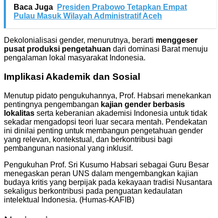
Baca Juga
Presiden Prabowo Tetapkan Empat
Pulau Masuk Wilayah Administratif Aceh
Dekolonialisasi gender, menurutnya, berarti
menggeser
pusat produksi pengetahuan
dari dominasi Barat menuju
pengalaman lokal masyarakat Indonesia.
Implikasi Akademik dan Sosial
Menutup pidato pengukuhannya, Prof. Habsari menekankan
pentingnya pengembangan
kajian gender berbasis
lokalitas
serta keberanian akademisi Indonesia untuk tidak
sekadar mengadopsi teori luar secara mentah. Pendekatan
ini dinilai penting untuk membangun pengetahuan gender
yang relevan, kontekstual, dan berkontribusi bagi
pembangunan nasional yang inklusif.
Pengukuhan Prof. Sri Kusumo Habsari sebagai Guru Besar
menegaskan peran UNS dalam mengembangkan kajian
budaya kritis yang berpijak pada kekayaan tradisi Nusantara
sekaligus berkontribusi pada penguatan kedaulatan
intelektual Indonesia. (Humas-KAFIB)