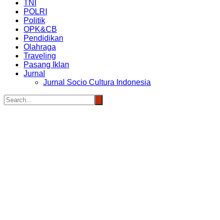
TNI
POLRI
Politik
OPK&CB
Pendidikan
Olahraga
Traveling
Pasang Iklan
Jurnal
Jurnal Socio Cultura Indonesia