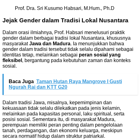
Prof. Dra. Sri Kusumo Habsari, M.Hum., Ph.D
Jejak Gender dalam Tradisi Lokal Nusantara
Dalam orasi ilmiahnya, Prof. Habsari menelusuri praktik
gender dalam berbagai tradisi lokal Nusantara, khususnya
masyarakat
Jawa dan Madura
. Ia menunjukkan bahwa
gender dalam tradisi tersebut tidak selalu dipahami sebagai
identitas tetap, melainkan sebagai
peran sosial yang
fleksibel
, bergantung pada kebutuhan zaman dan konteks
sosial.
Baca Juga
Taman Hutan Raya Mangrove I Gusti
Ngurah Rai dan KTT G20
Dalam tradisi Jawa, misalnya, kepemimpinan dan
kekuasaan tidak selalu dilekatkan pada jenis kelamin,
melainkan pada kapasitas personal, laku spiritual, serta
posisi sosial. Sementara itu, di masyarakat Madura,
perempuan memiliki peran penting dalam pengelolaan
tanah, perdagangan, dan ekonomi keluarga, meskipun
secara normatif hidup dalam struktur patriarkal.