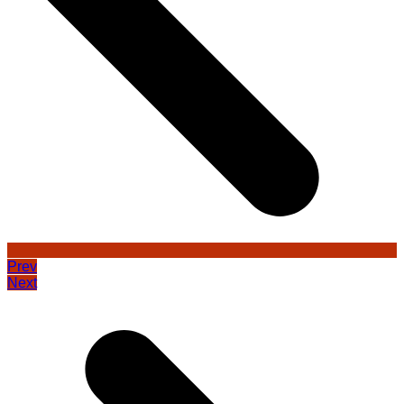
Prev
Next