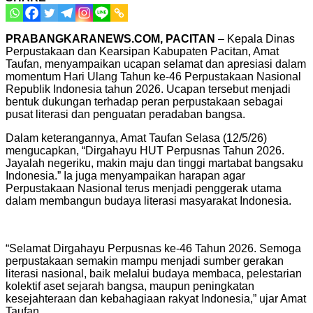
PRABANGKARANEWS.COM, PACITAN
– Kepala Dinas
Perpustakaan dan Kearsipan Kabupaten Pacitan, Amat
Taufan, menyampaikan ucapan selamat dan apresiasi dalam
momentum Hari Ulang Tahun ke-46
Perpustakaan Nasional
Republik Indonesia
tahun 2026. Ucapan tersebut menjadi
bentuk dukungan terhadap peran perpustakaan sebagai
pusat literasi dan penguatan peradaban bangsa.
Dalam keterangannya, Amat Taufan Selasa (12/5/26)
mengucapkan, “Dirgahayu HUT Perpusnas Tahun 2026.
Jayalah negeriku, makin maju dan tinggi martabat bangsaku
Indonesia.” Ia juga menyampaikan harapan agar
Perpustakaan Nasional terus menjadi penggerak utama
dalam membangun budaya literasi masyarakat Indonesia.
“Selamat Dirgahayu Perpusnas ke-46 Tahun 2026. Semoga
perpustakaan semakin mampu menjadi sumber gerakan
literasi nasional, baik melalui budaya membaca, pelestarian
kolektif aset sejarah bangsa, maupun peningkatan
kesejahteraan dan kebahagiaan rakyat Indonesia,” ujar Amat
Taufan.