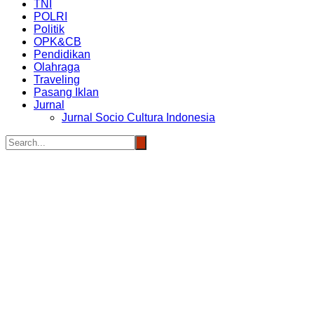
TNI
POLRI
Politik
OPK&CB
Pendidikan
Olahraga
Traveling
Pasang Iklan
Jurnal
Jurnal Socio Cultura Indonesia