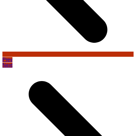
Prev
Next