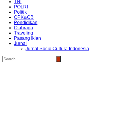
TNI
POLRI
Politik
OPK&CB
Pendidikan
Olahraga
Traveling
Pasang Iklan
Jurnal
Jurnal Socio Cultura Indonesia