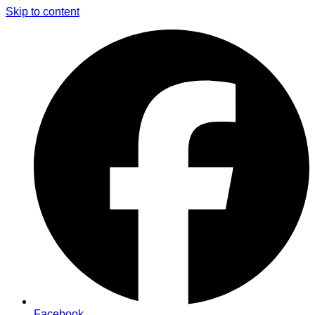
Skip to content
Facebook