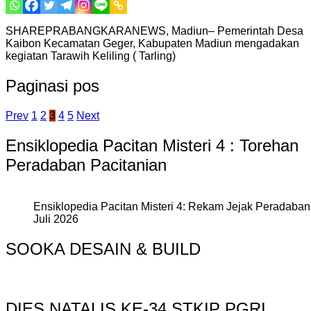
SHAREPRABANGKARANEWS, Madiun– Pemerintah Desa
Kaibon Kecamatan Geger, Kabupaten Madiun mengadakan
kegiatan Tarawih Keliling ( Tarling)
Paginasi pos
Prev
1
2
3
4
5
Next
Ensiklopedia Pacitan Misteri 4 : Torehan
Peradaban Pacitanian
Ensiklopedia Pacitan Misteri 4: Rekam Jejak Peradaban 
Juli 2026
SOOKA DESAIN & BUILD
DIES NATALIS KE-34 STKIP PGRI