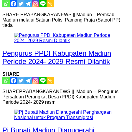
SHARE PRABANGKARANEWS || Madiun – Pemkab
Madiun melalui Satuan Polisi Pamong Praja (Satpol PP)
tiada
Pengurus PPDI Kabupaten Madiun
Periode 2024- 2029 Resmi Dilantik
SHARE
SHAREPRABANGKARANEWS || Madiun – Pengurus
Persatuan Perangkat Desa (PPDI) Kabupaten Madiun
Periode 2024- 2029 resmi
Pj Bupati Madiun Dianugerahi