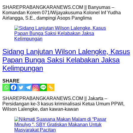
SHAREPRABANGKARANEWS.COM || Banyumas –
Komandan Korem 071/Wijayakusuma Kolonel Inf Yudha
Airlangga, S.E., dampingi Asops Panglima
Sidang Lanjutan Wilson Lalengke, Kasus
Papan Bunga Saksi Kelabakan Jaksa
Kelimpungan
SHARE
SHAREPRABANGKARANEWS.COM || Jakarta –
Persidangan ke-3 kasus kriminalisasi Ketua Umum PPWI,
Wilson Lalengke, dan kawan-kawan