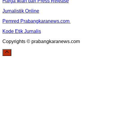
Harga Iklan dan Press Release
Jurnalistik Online
Pemred Prabangkaranews.com
Kode Etik Jurnalis
Copyrights © prabangkaranews.com