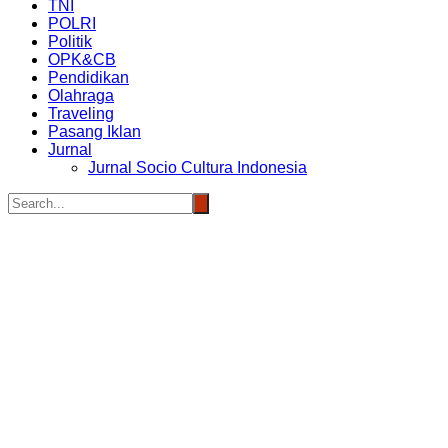
TNI
POLRI
Politik
OPK&CB
Pendidikan
Olahraga
Traveling
Pasang Iklan
Jurnal
Jurnal Socio Cultura Indonesia