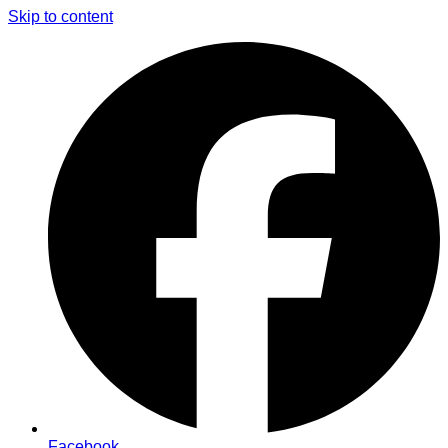
Skip to content
Facebook