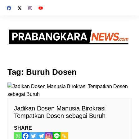
Skip
to
content
Tag:
Buruh Dosen
Jadikan Dosen Manusia Birokrasi
Tempatkan Dosen sebagai Buruh
SHARE