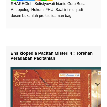
SHAREOleh: Sulistyowati Irianto Guru Besar
Antropologi Hukum, FHUI Saat ini menjadi
dosen bukanlah profesi idaman bagi
Ensiklopedia Pacitan Misteri 4 : Torehan
Peradaban Pacitanian